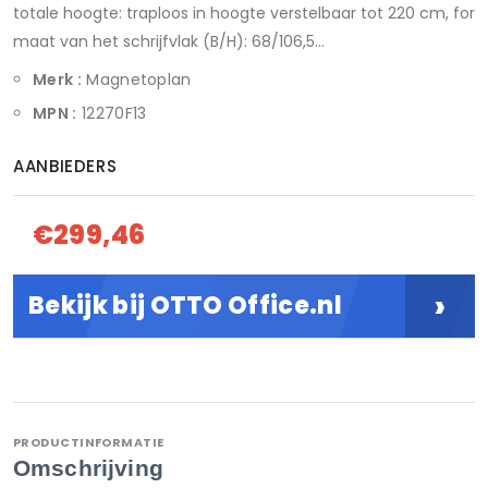
totale hoogte: traploos in hoogte verstelbaar tot 220 cm, for
maat van het schrijfvlak (B/H): 68/106,5...
Merk :
Magnetoplan
MPN :
12270F13
AANBIEDERS
€299,46
›
Bekijk bij OTTO Office.nl
PRODUCTINFORMATIE
Omschrijving