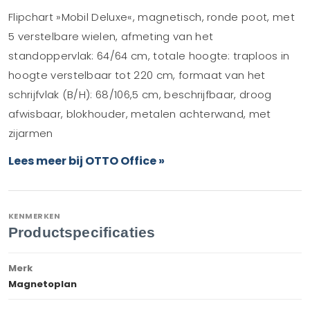
Flipchart »Mobil Deluxe«, magnetisch, ronde poot, met
5 verstelbare wielen, afmeting van het
standoppervlak: 64/64 cm, totale hoogte: traploos in
hoogte verstelbaar tot 220 cm, formaat van het
schrijfvlak (B/H): 68/106,5 cm, beschrijfbaar, droog
afwisbaar, blokhouder, metalen achterwand, met
zijarmen
Lees meer bij OTTO Office »
KENMERKEN
Productspecificaties
Merk
Magnetoplan