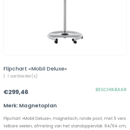
Flipchart »Mobil Deluxe«
|
1 aanbieder(s)
BESCHIKBAAR
€299,46
Merk: Magnetoplan
Flipchart »Mobil Deluxe«, magnetisch, ronde poot, met 5 vers
telbare wielen, afmeting van het standoppervlak: 64/64 cm,