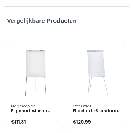
Vergelijkbare
Producten
Magnetoplan
Otto Office
Flipchart »Junior«
Flipchart »Standard«
€111,31
€120,99