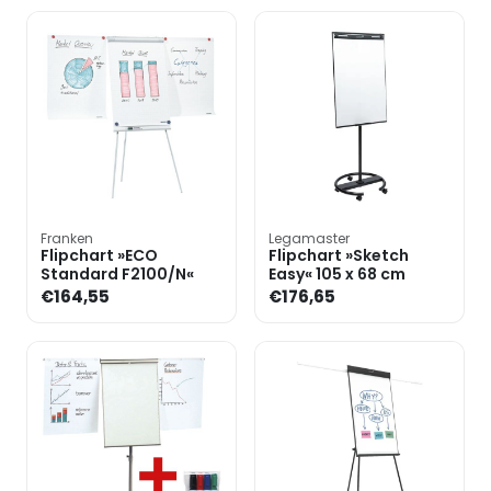
Franken
Legamaster
Flipchart »ECO
Flipchart »Sketch
Standard F2100/N«
Easy« 105 x 68 cm
€164,55
€176,65