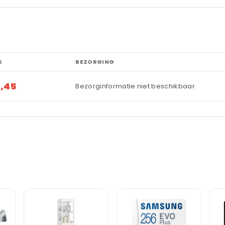
S
BEZORGING
1,45
Bezorginformatie niet beschikbaar