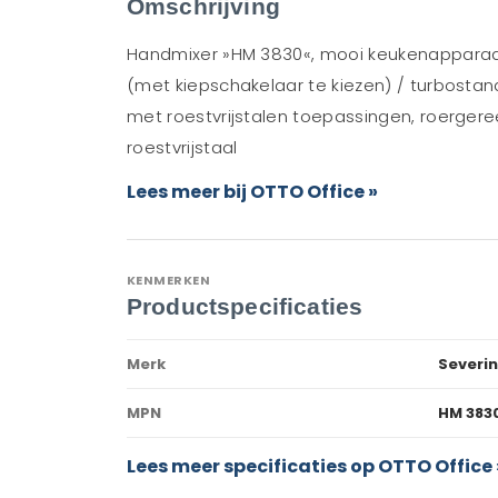
Omschrijving
Handmixer »HM 3830«, mooi keukenapparaat
(met kiepschakelaar te kiezen) / turbostan
met roestvrijstalen toepassingen, roergere
roestvrijstaal
Lees meer bij OTTO Office »
KENMERKEN
Productspecificaties
Merk
Severin
MPN
HM 383
Lees meer specificaties op OTTO Office 