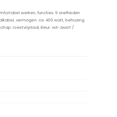
fortabel werken, functies: 5 snelheden
alkabel, vermogen: ca. 400 watt, behuizing
p: roestvrijstaal, kleur: wit-zwart /