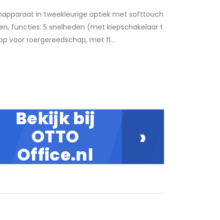
apparaat in tweekleurige optiek met softtouch
n, functies: 5 snelheden (met kiepschakelaar t
op voor roergereedschap, met fl...
Bekijk bij
›
OTTO
Office.nl