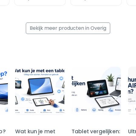
30
Bekijk meer producten in Overig
op?
Wat kun je met
Tablet vergelijken:
Ul