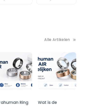
,0 x 80,0 cm
Alle Artikelen
trahuman Ring
Wat is de