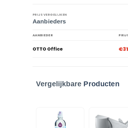
PRIJS VERGELIJKEN
Aanbieders
AANBIEDER
PRIJ
€3
OTTO Office
Vergelijkbare
Producten