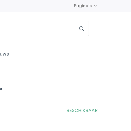
Pagina's
euws
«
BESCHIKBAAR