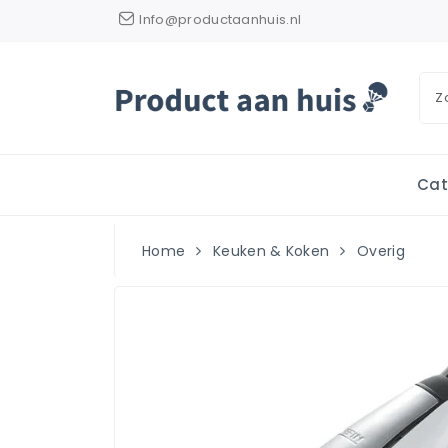
Info@productaanhuis.nl
Cat
Home
Keuken & Koken
Overig