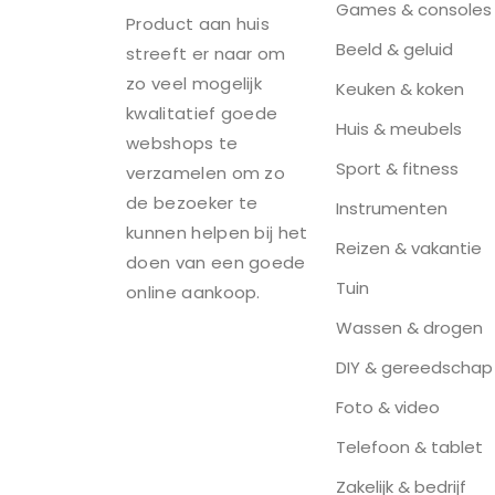
Games & consoles
Product aan huis
Beeld & geluid
streeft er naar om
zo veel mogelijk
Keuken & koken
kwalitatief goede
Huis & meubels
webshops te
Sport & fitness
verzamelen om zo
de bezoeker te
Instrumenten
kunnen helpen bij het
Reizen & vakantie
doen van een goede
Tuin
online aankoop.
Wassen & drogen
DIY & gereedschap
Foto & video
Telefoon & tablet
Zakelijk & bedrijf