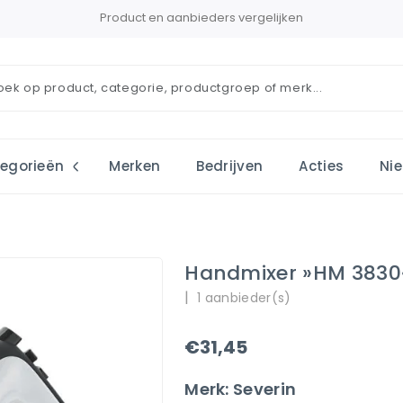
Product en aanbieders vergelijken
egorieën
Merken
Bedrijven
Acties
Ni
Handmixer »HM 3830
|
1 aanbieder(s)
€31,45
Merk: Severin