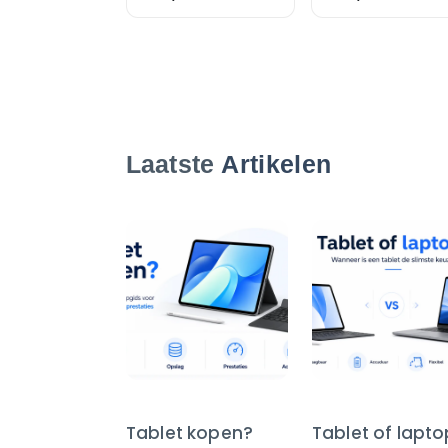
cm
Laatste
Artikelen
Tablet kopen?
Tablet of lapt