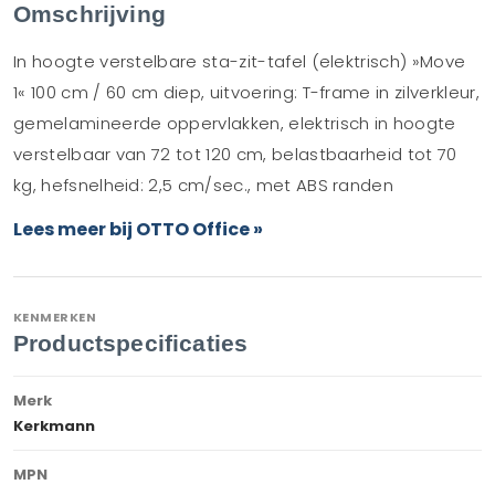
Omschrijving
In hoogte verstelbare sta-zit-tafel (elektrisch) »Move
1« 100 cm / 60 cm diep, uitvoering: T-frame in zilverkleur,
gemelamineerde oppervlakken, elektrisch in hoogte
verstelbaar van 72 tot 120 cm, belastbaarheid tot 70
kg, hefsnelheid: 2,5 cm/sec., met ABS randen
Lees meer bij OTTO Office »
KENMERKEN
Productspecificaties
Merk
Kerkmann
MPN