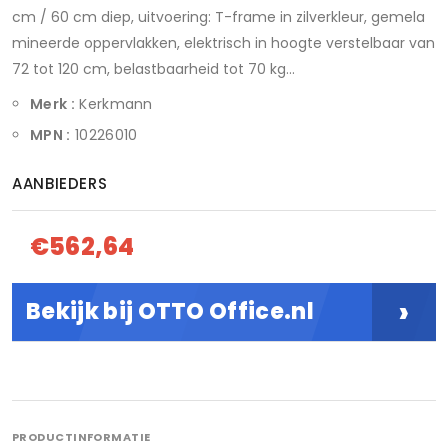
cm / 60 cm diep, uitvoering: T-frame in zilverkleur, gemela
mineerde oppervlakken, elektrisch in hoogte verstelbaar van
72 tot 120 cm, belastbaarheid tot 70 kg...
Merk :
Kerkmann
MPN :
10226010
AANBIEDERS
€562,64
›
Bekijk bij OTTO Office.nl
PRODUCTINFORMATIE