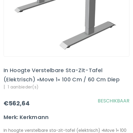
In Hoogte Verstelbare Sta-Zit-Tafel
(elektrisch) »Move 1« 100 Cm / 60 Cm Diep
|
1 aanbieder(s)
BESCHIKBAAR
€562,64
Merk: Kerkmann
In hoogte verstelbare sta-zit-tafel (elektrisch) »Move 1« 100