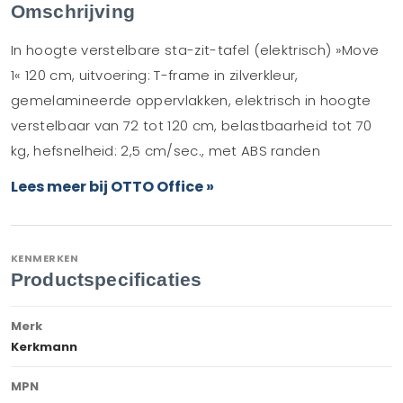
Omschrijving
In hoogte verstelbare sta-zit-tafel (elektrisch) »Move
1« 120 cm, uitvoering: T-frame in zilverkleur,
gemelamineerde oppervlakken, elektrisch in hoogte
verstelbaar van 72 tot 120 cm, belastbaarheid tot 70
kg, hefsnelheid: 2,5 cm/sec., met ABS randen
Lees meer bij OTTO Office »
KENMERKEN
Productspecificaties
Merk
Kerkmann
MPN