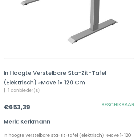
In Hoogte Verstelbare Sta-Zit-Tafel
(elektrisch) »Move 1« 120 Cm
|
1 aanbieder(s)
BESCHIKBAAR
€653,39
Merk: Kerkmann
In hoogte verstelbare sta-zit-tafel (elektrisch) »Move 1« 120