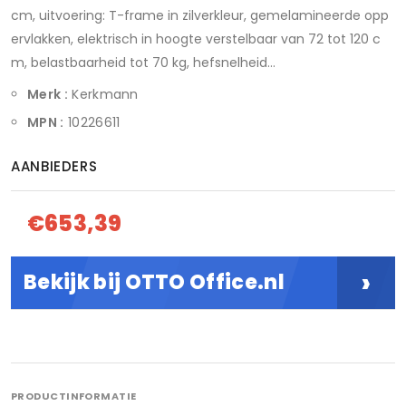
cm, uitvoering: T-frame in zilverkleur, gemelamineerde opp
ervlakken, elektrisch in hoogte verstelbaar van 72 tot 120 c
m, belastbaarheid tot 70 kg, hefsnelheid...
Merk :
Kerkmann
MPN :
10226611
AANBIEDERS
€653,39
›
Bekijk bij OTTO Office.nl
PRODUCTINFORMATIE