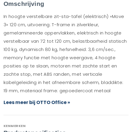
Omschrijving
In hoogte verstelbare zit-sta-tafel (elektrisch) »Move
3« 120 cm, uitvoering: T-frame in zilverkleur,
gemelamineerde oppervlakken, elektrisch in hoogte
verstelbaar van 72 tot 120 cm, belastbaarheid statisch
100 kg, dynamisch 80 kg, hefsnelheid: 3,6 cm/sec.,
memory functie met hoogte weergave, 4 hoogte
posities op te slaan, motoren met zachte start en
zachte stop, met ABS randen, met verticale
kabelgeleiding in het afneembare scherm, bladdikte:
19 mm, materiaal frame: gepoedercoat metaal
Lees meer bij OTTO Office »
KENMERKEN