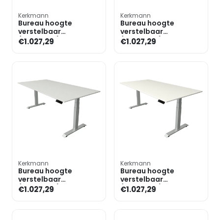
Kerkmann
Kerkmann
Bureau hoogte
Bureau hoogte
verstelbaar
verstelbaar
(elektrisch) »Move 4«
(elektrisch) »Move 4«
€1.027,29
€1.027,29
200 cm T-poot
200 cm T-poot
Kerkmann
Kerkmann
Bureau hoogte
Bureau hoogte
verstelbaar
verstelbaar
(elektrisch) »Move 4«
(elektrisch) »Move 4«
€1.027,29
€1.027,29
200 cm T-poot
200 cm T-poot