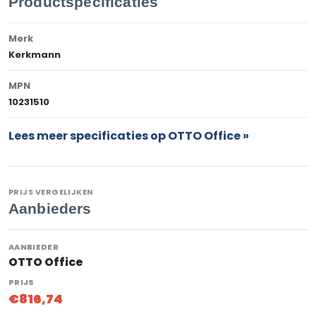
Productspecificaties
Merk
Kerkmann
MPN
10231510
Lees meer specificaties op OTTO Office »
PRIJS VERGELIJKEN
Aanbieders
OTTO Office
€816,74