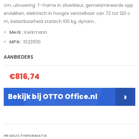
cm, uitvoering: T-frame in zilverkleur, gemelamineerde opp
ervlakken, elektrisch in hoogte verstelbaar van 72 tot 120 c
m, belastbaarheid statisch 100 kg, dynam...
Merk :
Kerkmann
MPN :
10231510
AANBIEDERS
€816,74
›
Bekijk bij OTTO Office.nl
PRODUCTINFORMATIE