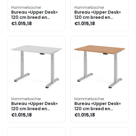
Hammerbacher
Hammerbacher
Bureau »Upper Desk«
Bureau »Upper Desk«
120 cm breed en
120 cm breed en
elektrisch in hoogte
elektrisch in hoogte
€1.015,18
€1.015,18
verstelbaar tot 128,5 c
verstelbaar tot 128,5 c
Hammerbacher
Hammerbacher
Bureau »Upper Desk«
Bureau »Upper Desk«
120 cm breed en
120 cm breed en
elektrisch in hoogte
elektrisch in hoogte
€1.015,18
€1.015,18
verstelbaar tot 128,5 c
verstelbaar tot 128,5 c