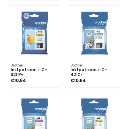
Brother
Brother
Inktpatroon »LC-
Inktpatroon »LC-
3211Y«
421C«
€10,64
€10,64