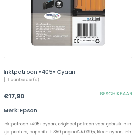
Inktpatroon »405« Cyaan
|
1 aanbieder(s)
BESCHIKBAAR
€17,90
Merk: Epson
Inktpatroon »405« cyaan, origineel patroon voor gebruik in in
kjetprinters, capaciteit: 350 pagina&#039;s, kleur: cyaan, inh