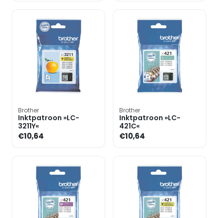
Brother
Brother
Inktpatroon »LC-
Inktpatroon »LC-
3211Y«
421C«
€10,64
€10,64