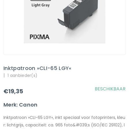
Inktpatroon »CLI-65 LGY«
|
1 aanbieder(s)
BESCHIKBAAR
€19,35
Merk: Canon
Inktpatroon »CLI-65 LGY«, inkt speciaal voor fotoprinters, kleu
r: lichtgrijs, capaciteit: ca. 965 foto&#039;s (ISO/IEC 29102), l