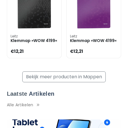
Leitz
Leitz
Klemmap »WOW 4199«
Klemmap »WOW 4199«
€12,21
€12,21
Bekijk meer producten in Mappen
Laatste
Artikelen
Alle Artikelen