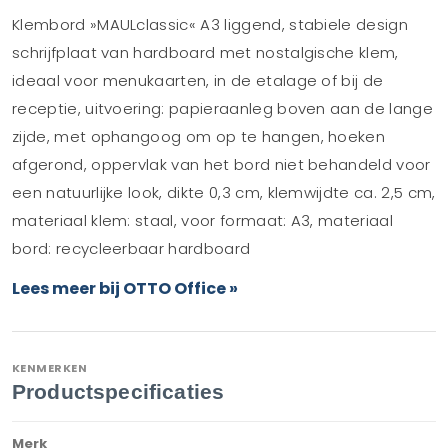
Klembord »MAULclassic« A3 liggend, stabiele design
schrijfplaat van hardboard met nostalgische klem,
ideaal voor menukaarten, in de etalage of bij de
receptie, uitvoering: papieraanleg boven aan de lange
zijde, met ophangoog om op te hangen, hoeken
afgerond, oppervlak van het bord niet behandeld voor
een natuurlijke look, dikte 0,3 cm, klemwijdte ca. 2,5 cm,
materiaal klem: staal, voor formaat: A3, materiaal
bord: recycleerbaar hardboard
Lees meer bij OTTO Office »
KENMERKEN
Productspecificaties
Merk