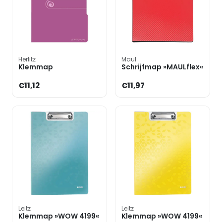
Herlitz
Maul
Klemmap
Schrijfmap »MAULflex«
€11,12
€11,97
Leitz
Leitz
Klemmap »WOW 4199«
Klemmap »WOW 4199«