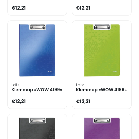
€12,21
€12,21
Leitz
Leitz
Klemmap »WOW 4199«
Klemmap »WOW 4199«
€12,21
€12,21