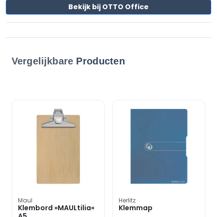
Bekijk bij OTTO Office
Vergelijkbare
Producten
Maul
Herlitz
Klembord »MAULtilia«
Klemmap
A5