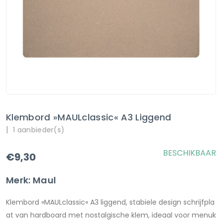
Klembord »MAULclassic« A3 Liggend
|
1 aanbieder(s)
BESCHIKBAAR
€9,30
Merk: Maul
Klembord »MAULclassic« A3 liggend, stabiele design schrijfpla
at van hardboard met nostalgische klem, ideaal voor menuk