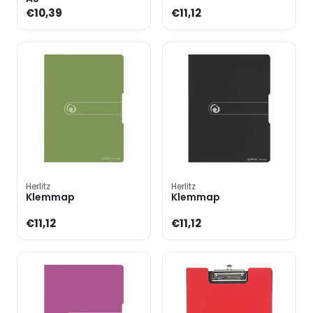
€10,39
€11,12
Herlitz
Herlitz
Klemmap
Klemmap
€11,12
€11,12