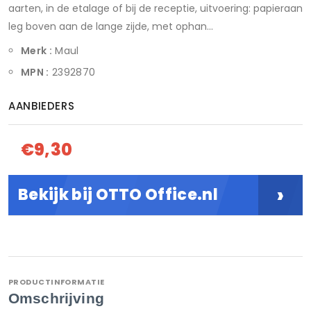
aarten, in de etalage of bij de receptie, uitvoering: papieraan
leg boven aan de lange zijde, met ophan...
Merk :
Maul
MPN :
2392870
AANBIEDERS
€9,30
›
Bekijk bij OTTO Office.nl
PRODUCTINFORMATIE
Omschrijving