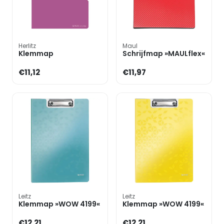
Herlitz
Maul
Klemmap
Schrijfmap »MAULflex«
€11,12
€11,97
Leitz
Leitz
Klemmap »WOW 4199«
Klemmap »WOW 4199«
€12,21
€12,21