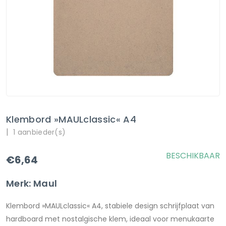
Klembord »MAULclassic« A4
|
1 aanbieder(s)
BESCHIKBAAR
€6,64
Merk: Maul
Klembord »MAULclassic« A4, stabiele design schrijfplaat van
hardboard met nostalgische klem, ideaal voor menukaarte