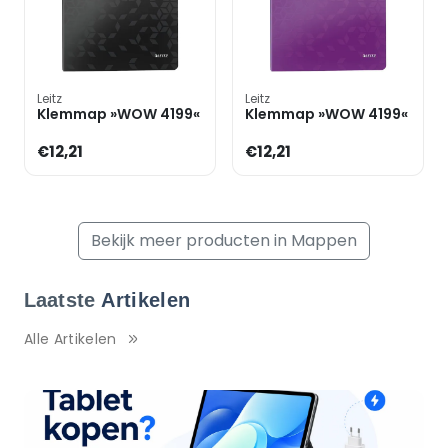
Leitz
Leitz
Klemmap »WOW 4199«
Klemmap »WOW 4199«
€12,21
€12,21
Bekijk meer producten in Mappen
Laatste
Artikelen
Alle Artikelen