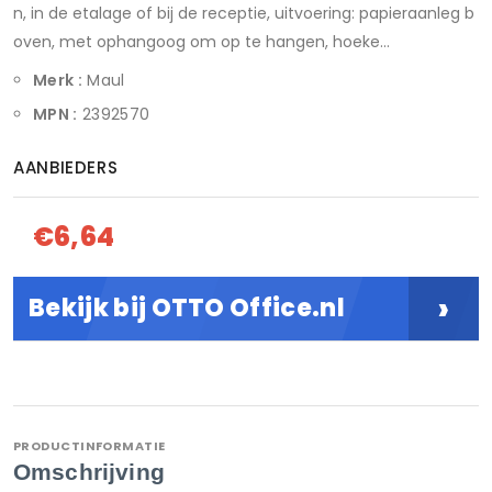
n, in de etalage of bij de receptie, uitvoering: papieraanleg b
oven, met ophangoog om op te hangen, hoeke...
Merk :
Maul
MPN :
2392570
AANBIEDERS
€6,64
›
Bekijk bij OTTO Office.nl
PRODUCTINFORMATIE
Omschrijving