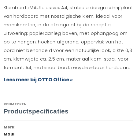
Klembord »MAULclassic« A4, stabiele design schrijfplaat
van hardboard met nostalgische klem, ideaal voor
menukaarten, in de etalage of bij de receptie,
uitvoering: papieraanleg boven, met ophangoog om
op te hangen, hoeken afgerond, oppervlak van het
bord niet behandeld voor een natuurlijke look, dikte 0,3
cm, klemwijdte ca. 2,5 cm, materiaal klem: staal, voor
formaat: A4, materiaal bord: recycleerbaar hardboard
Lees meer bij OTTO Office »
KENMERKEN
Productspecificaties
Merk
Maul