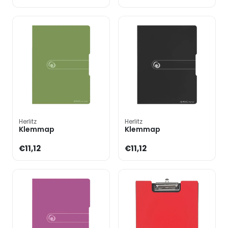
Herlitz
Herlitz
Klemmap
Klemmap
€11,12
€11,12