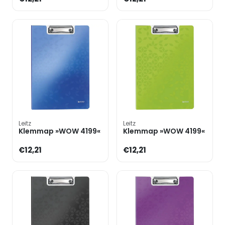
Leitz
Leitz
Klemmap »WOW 4199«
Klemmap »WOW 4199«
€12,21
€12,21