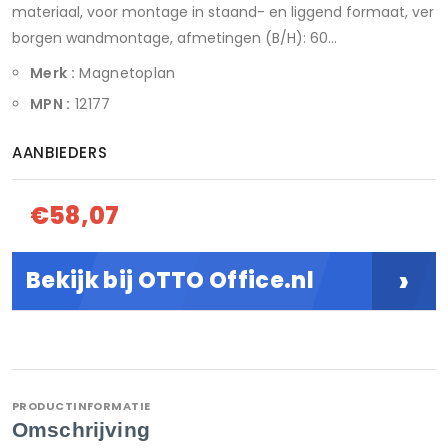
materiaal, voor montage in staand- en liggend formaat, ver
borgen wandmontage, afmetingen (B/H): 60...
Merk :
Magnetoplan
MPN :
12177
AANBIEDERS
€58,07
›
Bekijk bij OTTO Office.nl
PRODUCTINFORMATIE
Omschrijving