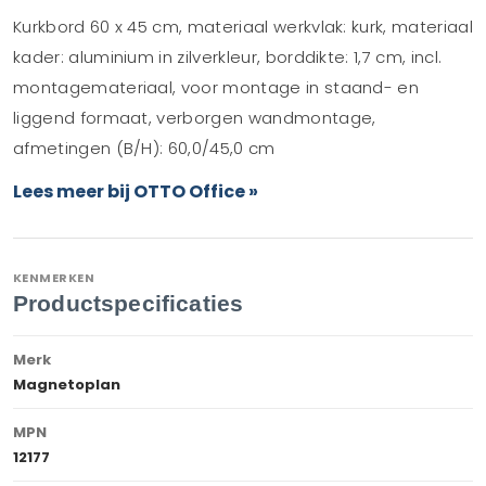
Kurkbord 60 x 45 cm, materiaal werkvlak: kurk, materiaal
kader: aluminium in zilverkleur, borddikte: 1,7 cm, incl.
montagemateriaal, voor montage in staand- en
liggend formaat, verborgen wandmontage,
afmetingen (B/H): 60,0/45,0 cm
Lees meer bij OTTO Office »
KENMERKEN
Productspecificaties
Merk
Magnetoplan
MPN
12177