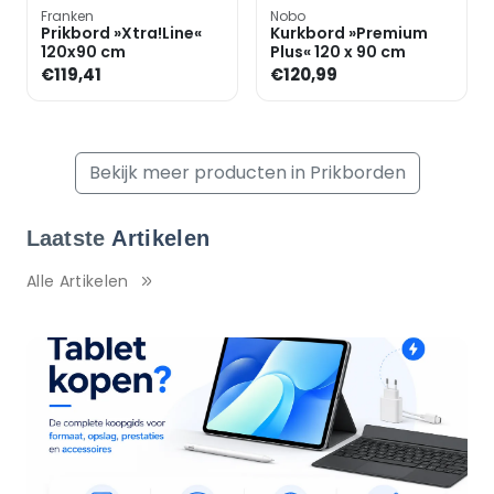
Franken
Nobo
Prikbord »Xtra!Line«
Kurkbord »Premium
120x90 cm
Plus« 120 x 90 cm
€119,41
€120,99
Bekijk meer producten in Prikborden
Laatste
Artikelen
Alle Artikelen