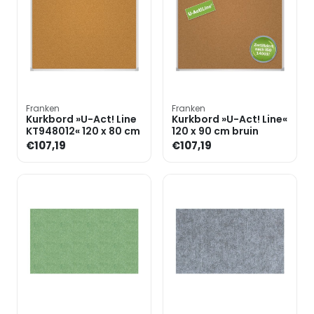
Franken
Franken
Kurkbord »U-Act! Line
Kurkbord »U-Act! Line«
KT948012« 120 x 80 cm
120 x 90 cm bruin
€107,19
€107,19