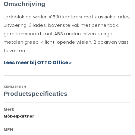
Omschrijving
Ladeblok op wielen »1500 kantoor« met klassieke lades,
uitvoering: 3 lades, bovenste vak met pennenbak,
gemelamineerd, met ABS randen, zilverkleurige
metalen greep, 4 licht lopende wielen, 2 daarvan vast
te zetten
Lees meer bij OTTO Office »
KENMERKEN
Productspecificaties
Merk
Möbelpartner
MPN