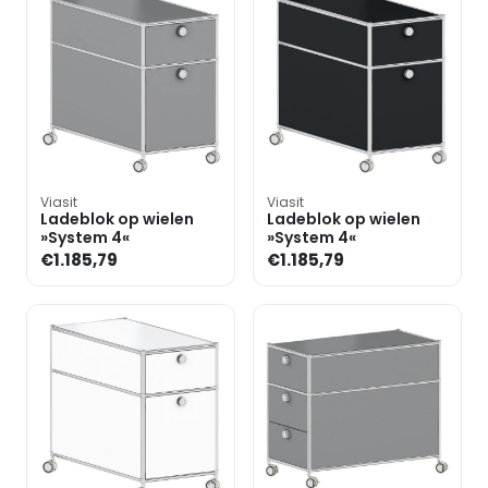
Viasit
Viasit
Ladeblok op wielen
Ladeblok op wielen
»System 4«
»System 4«
€1.185,79
€1.185,79