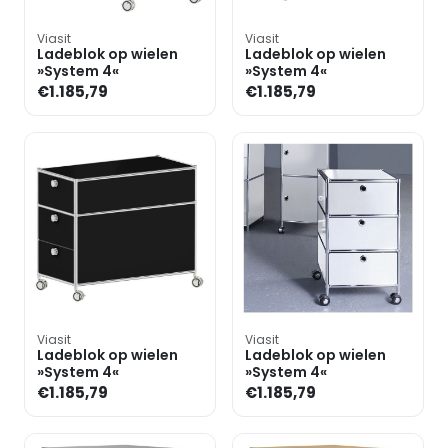
Viasit
Viasit
Ladeblok op wielen
Ladeblok op wielen
»System 4«
»System 4«
€1.185,79
€1.185,79
Viasit
Viasit
Ladeblok op wielen
Ladeblok op wielen
»System 4«
»System 4«
€1.185,79
€1.185,79