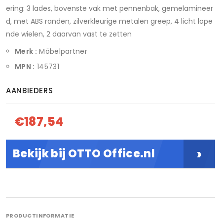
ering: 3 lades, bovenste vak met pennenbak, gemelamineer
d, met ABS randen, zilverkleurige metalen greep, 4 licht lope
nde wielen, 2 daarvan vast te zetten
Merk :
Möbelpartner
MPN :
145731
AANBIEDERS
€187,54
›
Bekijk bij OTTO Office.nl
PRODUCTINFORMATIE