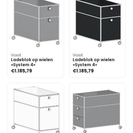
Viasit
Viasit
Ladeblok op wielen
Ladeblok op wielen
»System 4«
»System 4«
€1.185,79
€1.185,79