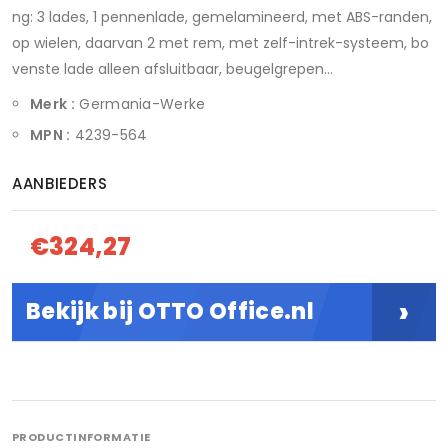
ng: 3 lades, 1 pennenlade, gemelamineerd, met ABS-randen,
op wielen, daarvan 2 met rem, met zelf-intrek-systeem, bo
venste lade alleen afsluitbaar, beugelgrepen...
Merk :
Germania-Werke
MPN :
4239-564
AANBIEDERS
€324,27
›
Bekijk bij OTTO Office.nl
PRODUCTINFORMATIE