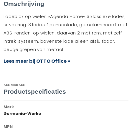
Omschrijving
Ladeblok op wielen »Agenda Home« 3 klassieke lades,
uitvoering: 3 lades, 1 pennenlade, gemelamineerd, met
ABS-randen, op wielen, daarvan 2 met rem, met zelf-
intrek-systeem, bovenste lade alleen afsluitbaar,
beugelgrepen van metaal
Lees meer bij OTTO Office »
KENMERKEN
Productspecificaties
Merk
Germania-Werke
MPN