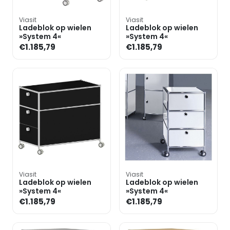
Viasit
Viasit
Ladeblok op wielen
Ladeblok op wielen
»System 4«
»System 4«
€1.185,79
€1.185,79
Viasit
Viasit
Ladeblok op wielen
Ladeblok op wielen
»System 4«
»System 4«
€1.185,79
€1.185,79