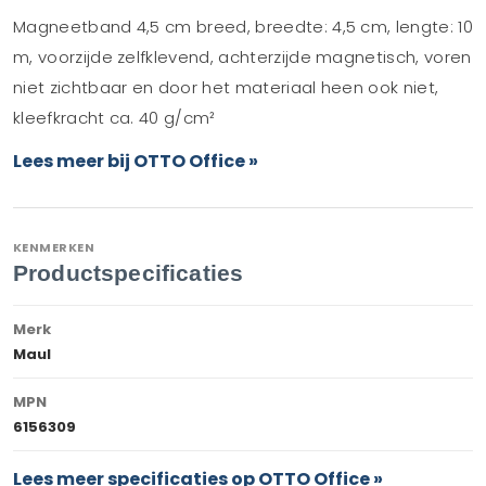
Magneetband 4,5 cm breed, breedte: 4,5 cm, lengte: 10
m, voorzijde zelfklevend, achterzijde magnetisch, voren
niet zichtbaar en door het materiaal heen ook niet,
kleefkracht ca. 40 g/cm²
Lees meer bij OTTO Office »
KENMERKEN
Productspecificaties
Merk
Maul
MPN
6156309
Lees meer specificaties op OTTO Office »