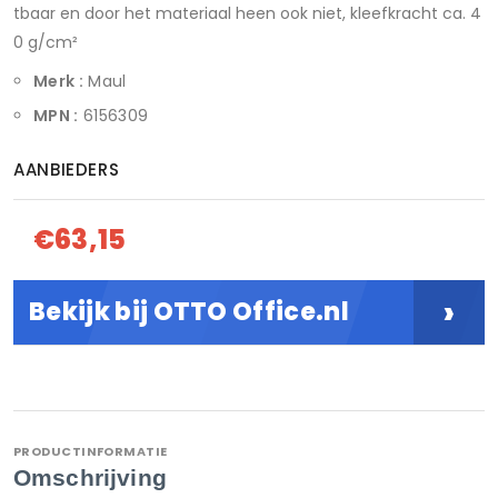
tbaar en door het materiaal heen ook niet, kleefkracht ca. 4
0 g/cm²
Merk :
Maul
MPN :
6156309
AANBIEDERS
€63,15
›
Bekijk bij OTTO Office.nl
PRODUCTINFORMATIE
Omschrijving