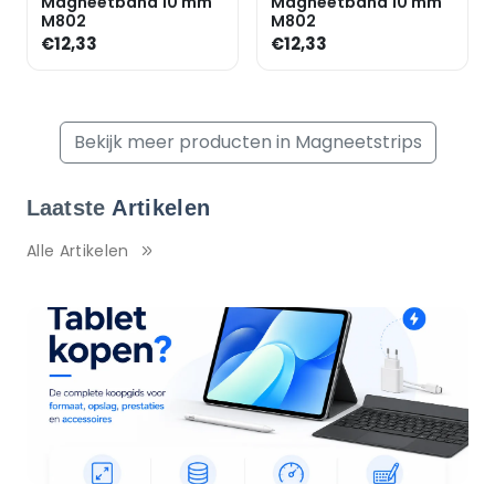
Magneetband 10 mm
Magneetband 10 mm
M802
M802
€12,33
€12,33
Bekijk meer producten in Magneetstrips
Laatste
Artikelen
Alle Artikelen