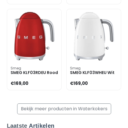
Smeg
Smeg
SMEG KLF03RDEU Rood
SMEG KLF03WHEU Wit
€169,00
€169,00
Bekijk meer producten in Waterkokers
Laatste
Artikelen