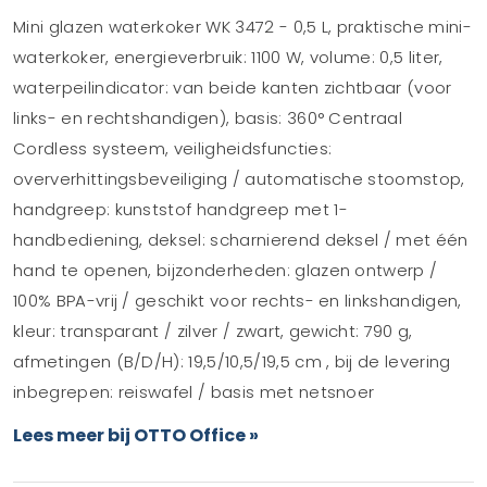
Mini glazen waterkoker WK 3472 - 0,5 L, praktische mini-
waterkoker, energieverbruik: 1100 W, volume: 0,5 liter,
waterpeilindicator: van beide kanten zichtbaar (voor
links- en rechtshandigen), basis: 360° Centraal
Cordless systeem, veiligheidsfuncties:
oververhittingsbeveiliging / automatische stoomstop,
handgreep: kunststof handgreep met 1-
handbediening, deksel: scharnierend deksel / met één
hand te openen, bijzonderheden: glazen ontwerp /
100% BPA-vrij / geschikt voor rechts- en linkshandigen,
kleur: transparant / zilver / zwart, gewicht: 790 g,
afmetingen (B/D/H): 19,5/10,5/19,5 cm , bij de levering
inbegrepen: reiswafel / basis met netsnoer
Lees meer bij OTTO Office »