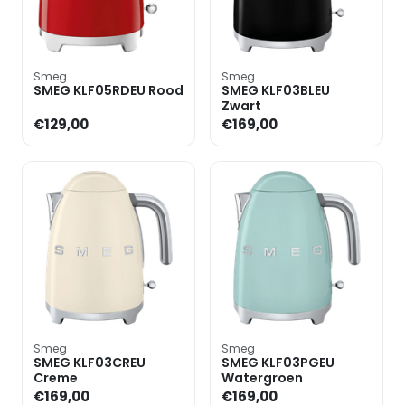
Smeg
Smeg
SMEG KLF05RDEU Rood
SMEG KLF03BLEU
Zwart
€129,00
€169,00
Smeg
Smeg
SMEG KLF03CREU
SMEG KLF03PGEU
Creme
Watergroen
€169,00
€169,00