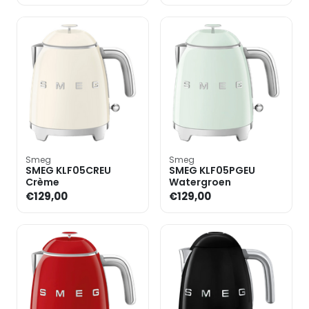
Smeg
Smeg
SMEG KLF05CREU
SMEG KLF05PGEU
Crème
Watergroen
€129,00
€129,00