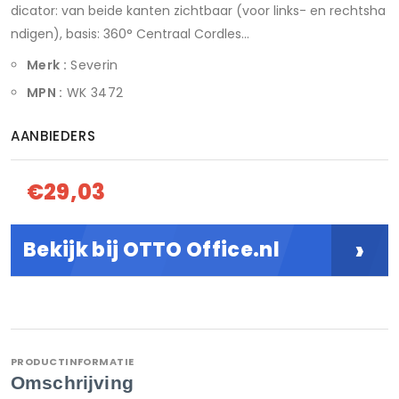
dicator: van beide kanten zichtbaar (voor links- en rechtsha
ndigen), basis: 360° Centraal Cordles...
Merk :
Severin
MPN :
WK 3472
AANBIEDERS
€29,03
›
Bekijk bij OTTO Office.nl
PRODUCTINFORMATIE
Omschrijving