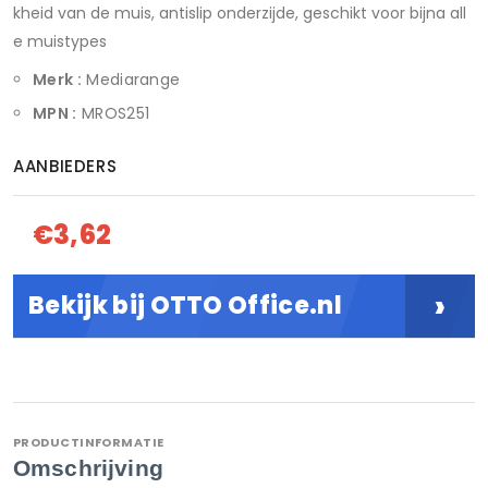
kheid van de muis, antislip onderzijde, geschikt voor bijna all
e muistypes
Merk :
Mediarange
MPN :
MROS251
AANBIEDERS
€3,62
›
Bekijk bij OTTO Office.nl
PRODUCTINFORMATIE
Omschrijving