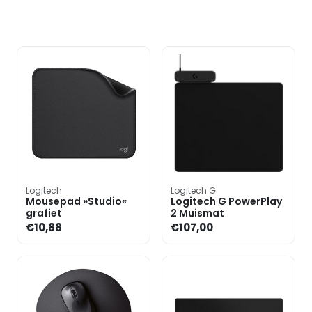
Logitech
Logitech G
Mousepad »Studio«
Logitech G PowerPlay
grafiet
2 Muismat
€10,88
€107,00