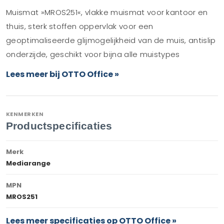
Muismat »MROS251«, vlakke muismat voor kantoor en
thuis, sterk stoffen oppervlak voor een
geoptimaliseerde glijmogelijkheid van de muis, antislip
onderzijde, geschikt voor bijna alle muistypes
Lees meer bij OTTO Office »
KENMERKEN
Productspecificaties
Merk
Mediarange
MPN
MROS251
Lees meer specificaties op OTTO Office »