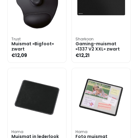
Trust
Sharkoon
Muismat »Bigfoot«
Gaming-muismat
zwart
»1337 V2 XXL« zwart
€12,09
€12,21
Hama
Hama
Muismat in lederlook
Foto muismat