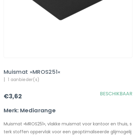
Muismat »MROS251«
|
1 aanbieder(s)
BESCHIKBAAR
€3,62
Merk: Mediarange
Muismat »MROS251«, vlakke muismat voor kantoor en thuis, s
terk stoffen oppervlak voor een geoptimaliseerde glijmogelij