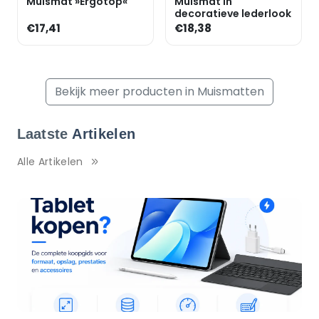
Muismat »Ergotop«
Muismat in
decoratieve lederlook
€17,41
€18,38
Bekijk meer producten in Muismatten
Laatste
Artikelen
Alle Artikelen