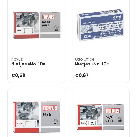
Novus
Otto Office
Nietjes »No. 10«
Nietjes »No. 10«
€0,59
€0,67