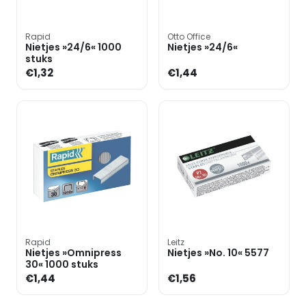
Rapid
Otto Office
Nietjes »24/6« 1000
Nietjes »24/6«
stuks
€1,32
€1,44
Rapid
Leitz
Nietjes »Omnipress
Nietjes »No. 10« 5577
30« 1000 stuks
€1,44
€1,56