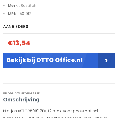
Merk :
Bostitch
MPN :
501912
AANBIEDERS
€13,54
›
Bekijk bij OTTO Office.nl
PRODUCTINFORMATIE
Omschrijving
Nietjes »STCR501912E«, 12 mm, voor pneumatisch