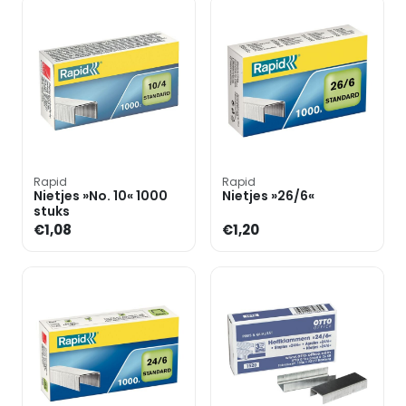
Rapid
Rapid
Nietjes »No. 10« 1000
Nietjes »26/6«
stuks
€1,08
€1,20