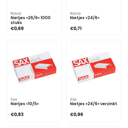
Novus
Novus
Nietjes »26/6« 1000
Nietjes »24/6«
stuks
€0,69
€0,71
Sax
Sax
Nietjes »10/5«
Nietjes »24/6« verzinkt
€0,83
€0,96