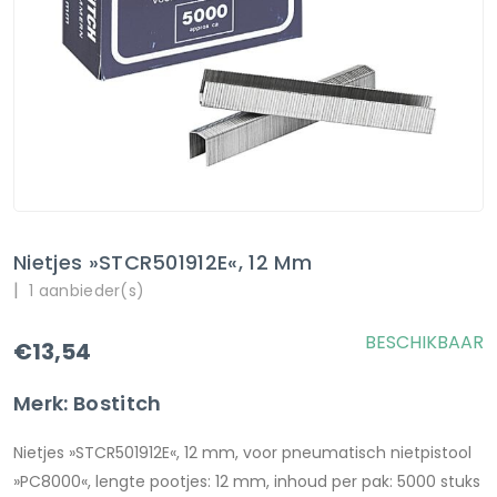
Nietjes »STCR501912E«, 12 Mm
|
1 aanbieder(s)
BESCHIKBAAR
€13,54
Merk: Bostitch
Nietjes »STCR501912E«, 12 mm, voor pneumatisch nietpistool
»PC8000«, lengte pootjes: 12 mm, inhoud per pak: 5000 stuks