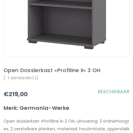
Open Dossierkast »Profiline II« 3 OH
|
1 aanbieder(s)
BESCHIKBAAR
€219,00
Merk: Germania-Werke
Open dossierkast »Profiline II« 3 OH, uitvoering: 3 ordnerhoogt
es, 2 verstelbare planken, materiaal: houtimitatie, oppervlakk