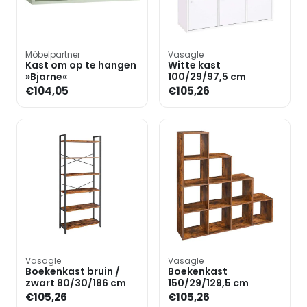
Möbelpartner
Vasagle
Kast om op te hangen
Witte kast
»Bjarne«
100/29/97,5 cm
€104,05
€105,26
Vasagle
Vasagle
Boekenkast bruin /
Boekenkast
zwart 80/30/186 cm
150/29/129,5 cm
€105,26
€105,26