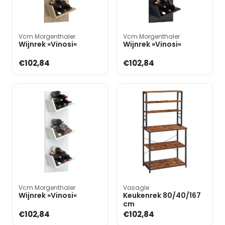
Vcm Morgenthaler
Vcm Morgenthaler
Wijnrek »Vinosi«
Wijnrek »Vinosi«
€102,84
€102,84
Vcm Morgenthaler
Vasagle
Wijnrek »Vinosi«
Keukenrek 80/40/167
cm
€102,84
€102,84