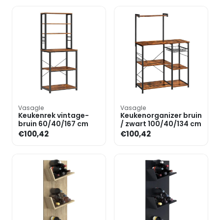
Vasagle
Vasagle
Keukenrek vintage-
Keukenorganizer bruin
bruin 60/40/167 cm
/ zwart 100/40/134 cm
€100,42
€100,42