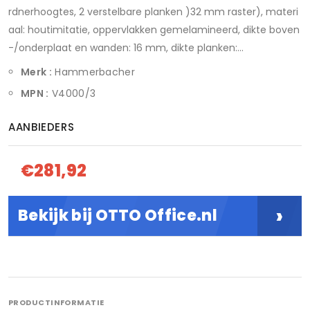
rdnerhoogtes, 2 verstelbare planken )32 mm raster), materi
aal: houtimitatie, oppervlakken gemelamineerd, dikte boven
-/onderplaat en wanden: 16 mm, dikte planken:...
Merk :
Hammerbacher
MPN :
V4000/3
AANBIEDERS
€281,92
›
Bekijk bij OTTO Office.nl
PRODUCTINFORMATIE