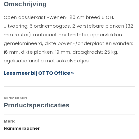
Omschrijving
Open dossierkast »Wenen« 80 cm breed 5 OH,
uitvoering: 5 ordnerhoogtes, 2 verstelbare planken )32
mm raster), materiaal: houtimitatie, oppervlakken
gemelamineerd, dikte boven-/onderplaat en wanden:
16 mm, dikte planken: 19 mm, draagkracht: 25 kg,
egalisatiefunctie met sokkelvoetjes
Lees meer bij OTTO Office »
KENMERKEN
Productspecificaties
Merk
Hammerbacher