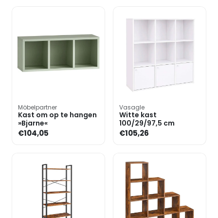
Möbelpartner
Vasagle
Kast om op te hangen
Witte kast
»Bjarne«
100/29/97,5 cm
€104,05
€105,26