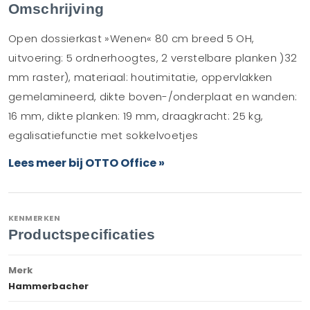
Omschrijving
Open dossierkast »Wenen« 80 cm breed 5 OH,
uitvoering: 5 ordnerhoogtes, 2 verstelbare planken )32
mm raster), materiaal: houtimitatie, oppervlakken
gemelamineerd, dikte boven-/onderplaat en wanden:
16 mm, dikte planken: 19 mm, draagkracht: 25 kg,
egalisatiefunctie met sokkelvoetjes
Lees meer bij OTTO Office »
KENMERKEN
Productspecificaties
Merk
Hammerbacher