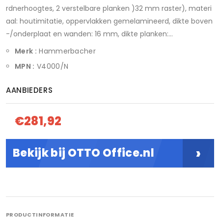
rdnerhoogtes, 2 verstelbare planken )32 mm raster), materi
aal: houtimitatie, oppervlakken gemelamineerd, dikte boven
-/onderplaat en wanden: 16 mm, dikte planken:...
Merk :
Hammerbacher
MPN :
V4000/N
AANBIEDERS
€281,92
›
Bekijk bij OTTO Office.nl
PRODUCTINFORMATIE