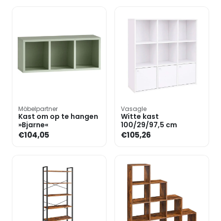
Möbelpartner
Vasagle
Kast om op te hangen
Witte kast
»Bjarne«
100/29/97,5 cm
€104,05
€105,26