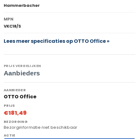
Hammerbacher
MPN
VKC18/S
Lees meer specificaties op OTTO Office »
PRIJS VERGELIJKEN
Aanbieders
OTTO Office
€181,49
Bezorginformatie niet beschikbaar