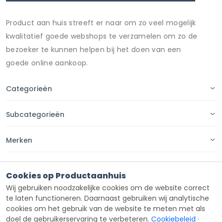
Product aan huis streeft er naar om zo veel mogelijk
kwalitatief goede webshops te verzamelen om zo de
bezoeker te kunnen helpen bij het doen van een
goede online aankoop.
Categorieën
Subcategorieën
Merken
Pagina's
Cookies op Productaanhuis
Wij gebruiken noodzakelijke cookies om de website correct
Contact
te laten functioneren. Daarnaast gebruiken wij analytische
cookies om het gebruik van de website te meten met als
doel de gebruikerservaring te verbeteren.
Cookiebeleid
·