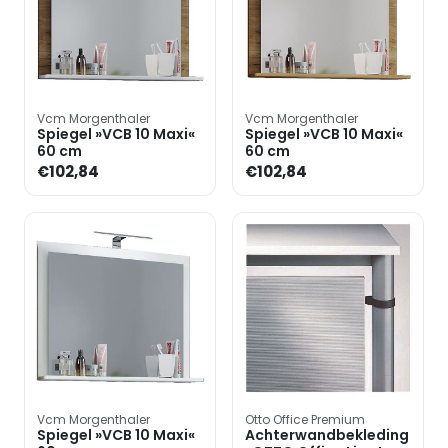
Vcm Morgenthaler
Vcm Morgenthaler
Spiegel »VCB 10 Maxi«
Spiegel »VCB 10 Maxi«
60 cm
60 cm
€102,84
€102,84
Vcm Morgenthaler
Otto Office Premium
Spiegel »VCB 10 Maxi«
Achterwandbekleding