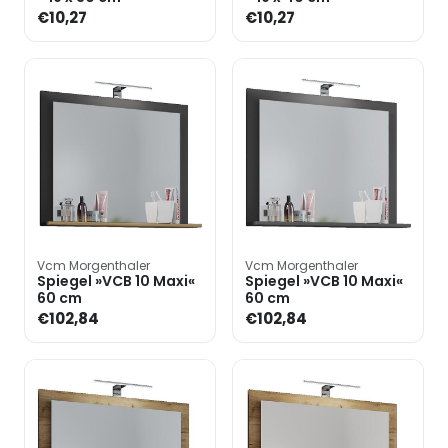
€10,27
€10,27
Vcm Morgenthaler
Vcm Morgenthaler
Spiegel »VCB 10 Maxi«
Spiegel »VCB 10 Maxi«
60 cm
60 cm
€102,84
€102,84