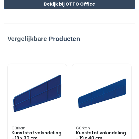
Bekijk bij OTTO Office
Vergelijkbare
Producten
Gürkan
Gürkan
Kunststof vakindeling
Kunststof vakindeling
- 19 x 30 cm
- 19 x 40 cm