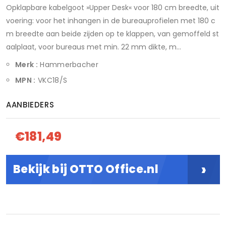
Opklapbare kabelgoot »Upper Desk« voor 180 cm breedte, uit
voering: voor het inhangen in de bureauprofielen met 180 c
m breedte aan beide zijden op te klappen, van gemoffeld st
aalplaat, voor bureaus met min. 22 mm dikte, m...
Merk :
Hammerbacher
MPN :
VKC18/S
AANBIEDERS
€181,49
›
Bekijk bij OTTO Office.nl