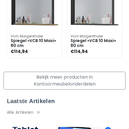
Vcm Morgenthaler
Vcm Morgenthaler
Spiegel »VCB 10 Maxi«
Spiegel »VCB 10 Maxi«
80 cm
80 cm
€114,94
€114,94
Bekijk meer producten in
Kantoormeubelonderdelen
Laatste
Artikelen
Alle Artikelen