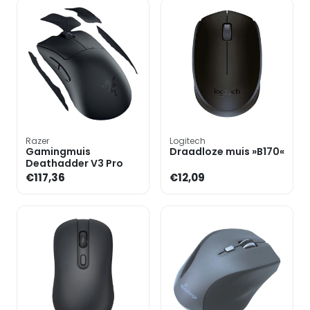
Razer
Logitech
Gamingmuis
Draadloze muis »B170«
Deathadder V3 Pro
€117,36
€12,09