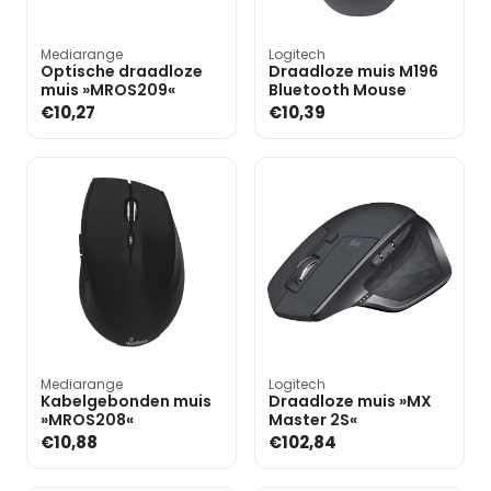
Mediarange
Logitech
Optische draadloze
Draadloze muis M196
muis »MROS209«
Bluetooth Mouse
€10,27
€10,39
Mediarange
Logitech
Kabelgebonden muis
Draadloze muis »MX
»MROS208«
Master 2S«
€10,88
€102,84