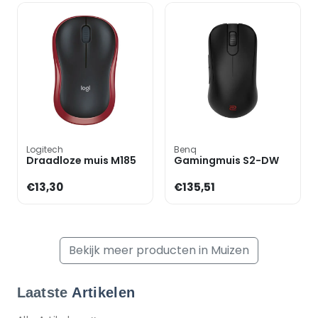
Logitech
Benq
Draadloze muis M185
Gamingmuis S2-DW
€13,30
€135,51
Bekijk meer producten in Muizen
Laatste
Artikelen