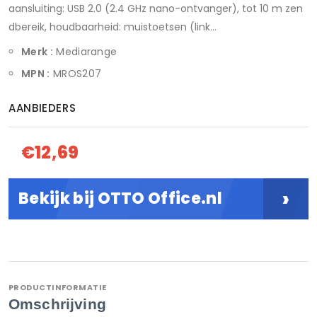
aansluiting: USB 2.0 (2.4 GHz nano-ontvanger), tot 10 m zen
dbereik, houdbaarheid: muistoetsen (link...
Merk :
Mediarange
MPN :
MROS207
AANBIEDERS
€12,69
›
Bekijk bij OTTO Office.nl
PRODUCTINFORMATIE
Omschrijving