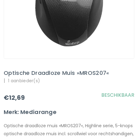
Optische Draadloze Muis »MROS207«
|
1 aanbieder(s)
BESCHIKBAAR
€12,69
Merk: Mediarange
Optische draadloze muis »MROS207«, Highline serie, 5-knops
optische draadloze muis incl. scrollwiel voor rechtshandigen,