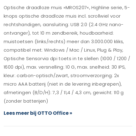
Optische draadloze muis »MROS207«, Highline serie, 5-
knops optische draadloze muis incl. scrollwiel voor
rechtshandigen, aansluiting: USB 2.0 (2.4 GHz nano-
ontvanger), tot 10 m zendbereik, houdbaarheid:
muistoetsen (links/rechts) meer dan 3.000.000 kliks,
compatibel met: Windows / Mac / Linux, Plug & Play,
Optische Sensorvia dpi toets in te slellen (1000 / 1200 /
1600 dpi), max. versnelling: 10 G, max. snelheid: 30 IPS,
kleur: carbon-optisch/zwart, stroomverzorging: 2x
micro AAA batterij (niet in de levering inbegrepen),
afmetingen (B/D/H): 7,3 / 11,4 / 4,3 cm, gewicht: 110 g
(zonder batterijen)
Lees meer bij OTTO Office »