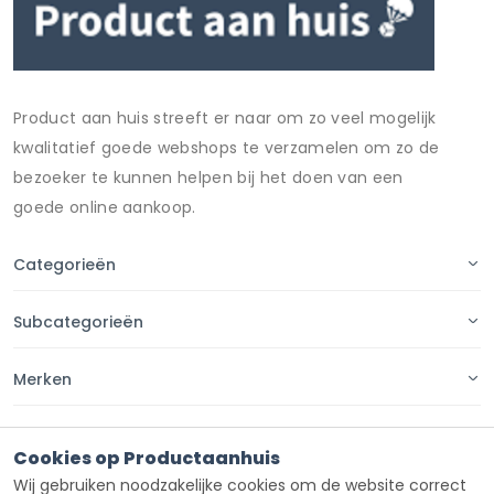
Product aan huis streeft er naar om zo veel mogelijk
kwalitatief goede webshops te verzamelen om zo de
bezoeker te kunnen helpen bij het doen van een
goede online aankoop.
Categorieën
Subcategorieën
Merken
Pagina's
Cookies op Productaanhuis
Wij gebruiken noodzakelijke cookies om de website correct
Contact