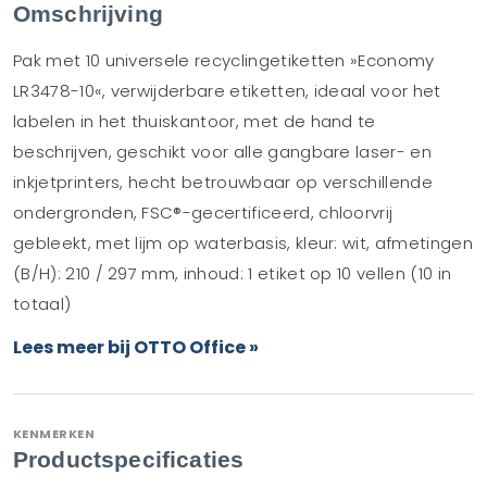
Omschrijving
Pak met 10 universele recyclingetiketten »Economy
LR3478-10«, verwijderbare etiketten, ideaal voor het
labelen in het thuiskantoor, met de hand te
beschrijven, geschikt voor alle gangbare laser- en
inkjetprinters, hecht betrouwbaar op verschillende
ondergronden, FSC®-gecertificeerd, chloorvrij
gebleekt, met lijm op waterbasis, kleur: wit, afmetingen
(B/H): 210 / 297 mm, inhoud: 1 etiket op 10 vellen (10 in
totaal)
Lees meer bij OTTO Office »
KENMERKEN
Productspecificaties