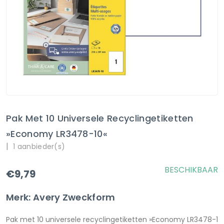
Pak Met 10 Universele Recyclingetiketten
»Economy LR3478-10«
|
1 aanbieder(s)
BESCHIKBAAR
€9,79
Merk: Avery Zweckform
Pak met 10 universele recyclingetiketten »Economy LR3478-1