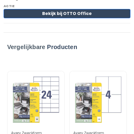
Bekijk bij OTTO Office
Vergelijkbare
Producten
Avery Zweckform
Avery Zweckform