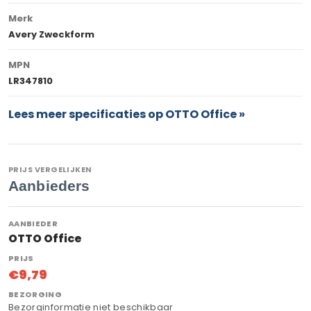
Merk
Avery Zweckform
MPN
LR347810
Lees meer specificaties op OTTO Office »
PRIJS VERGELIJKEN
Aanbieders
OTTO Office
€9,79
Bezorginformatie niet beschikbaar