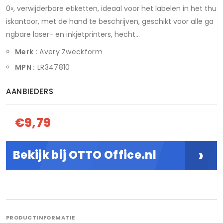
0«, verwijderbare etiketten, ideaal voor het labelen in het thu
iskantoor, met de hand te beschrijven, geschikt voor alle ga
ngbare laser- en inkjetprinters, hecht...
Merk :
Avery Zweckform
MPN :
LR347810
AANBIEDERS
€9,79
›
Bekijk bij OTTO Office.nl
PRODUCTINFORMATIE