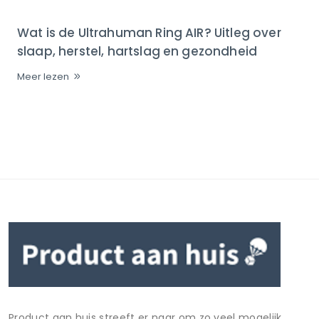
Wat is de Ultrahuman Ring AIR? Uitleg over
slaap, herstel, hartslag en gezondheid
Meer lezen
Product aan huis streeft er naar om zo veel mogelijk