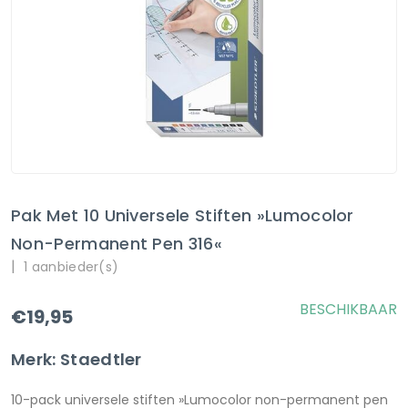
Pak Met 10 Universele Stiften »Lumocolor
Non-Permanent Pen 316«
|
1 aanbieder(s)
BESCHIKBAAR
€19,95
Merk: Staedtler
10-pack universele stiften »Lumocolor non-permanent pen