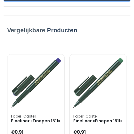
Vergelijkbare
Producten
Faber-Castell
Faber-Castell
Fineliner »Finepen 1511«
Fineliner »Finepen 1511«
€0,91
€0,91