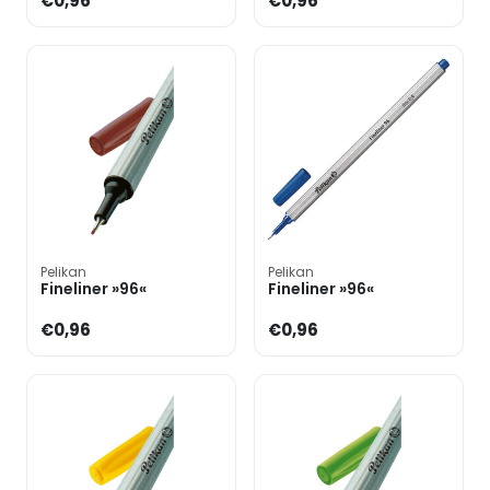
€0,96
€0,96
Pelikan
Pelikan
Fineliner »96«
Fineliner »96«
€0,96
€0,96