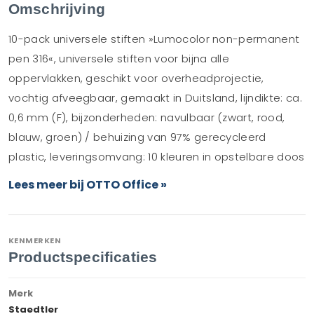
Omschrijving
10-pack universele stiften »Lumocolor non-permanent
pen 316«, universele stiften voor bijna alle
oppervlakken, geschikt voor overheadprojectie,
vochtig afveegbaar, gemaakt in Duitsland, lijndikte: ca.
0,6 mm (F), bijzonderheden: navulbaar (zwart, rood,
blauw, groen) / behuizing van 97% gerecycleerd
plastic, leveringsomvang: 10 kleuren in opstelbare doos
Lees meer bij OTTO Office »
KENMERKEN
Productspecificaties
Merk
Staedtler