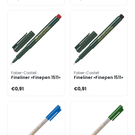
Faber-Castell
Faber-Castell
Fineliner »Finepen 1511«
Fineliner »Finepen 1511«
€0,91
€0,91