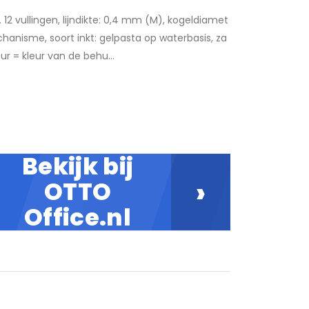
12 vullingen, lijndikte: 0,4 mm (M), kogeldiamet
nisme, soort inkt: gelpasta op waterbasis, za
eur = kleur van de behu...
Bekijk bij
›
OTTO
Office.nl