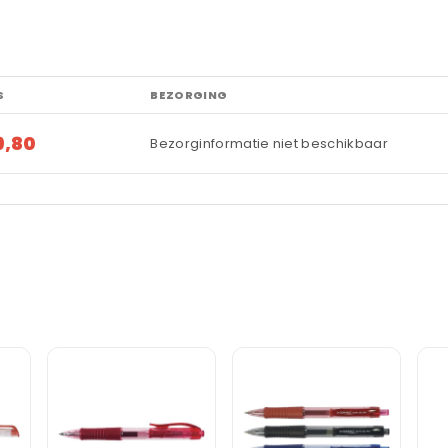
S
BEZORGING
9,80
Bezorginformatie niet beschikbaar