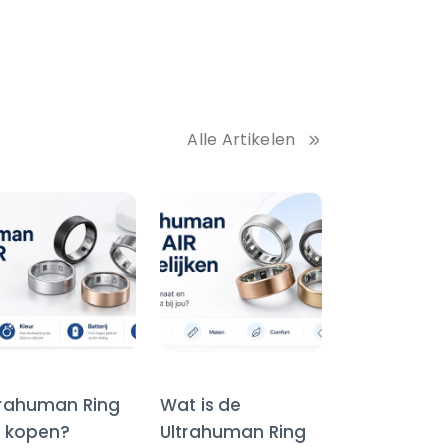
Alle Artikelen
trahuman Ring
Wat is de
R kopen?
Ultrahuman Ring