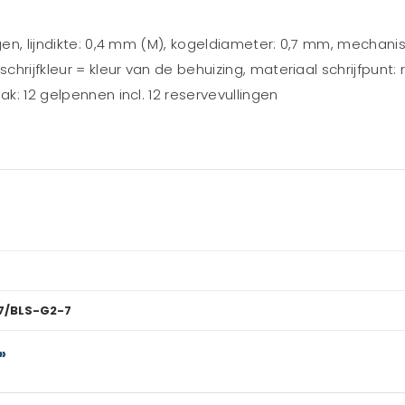
ngen, lijndikte: 0,4 mm (M), kogeldiameter: 0,7 mm, mechan
schrijfkleur = kleur van de behuizing, materiaal schrijfpunt
ak: 12 gelpennen incl. 12 reservevullingen
7/BLS-G2-7
»