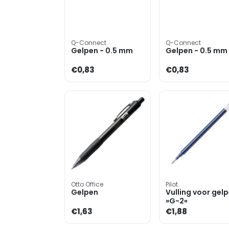
Q-Connect
Q-Connect
Gelpen - 0.5 mm
Gelpen - 0.5 mm
€0,83
€0,83
Otto Office
Pilot
Gelpen
Vulling voor gel
»G-2«
€1,63
€1,88