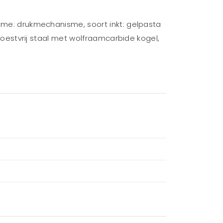
isme: drukmechanisme, soort inkt: gelpasta
: roestvrij staal met wolfraamcarbide kogel,