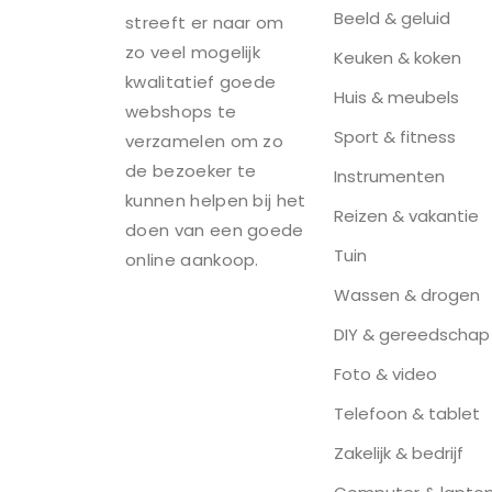
Beeld & geluid
streeft er naar om
zo veel mogelijk
Keuken & koken
kwalitatief goede
Huis & meubels
webshops te
Sport & fitness
verzamelen om zo
de bezoeker te
Instrumenten
kunnen helpen bij het
Reizen & vakantie
doen van een goede
Tuin
online aankoop.
Wassen & drogen
DIY & gereedschap
Foto & video
Telefoon & tablet
Zakelijk & bedrijf