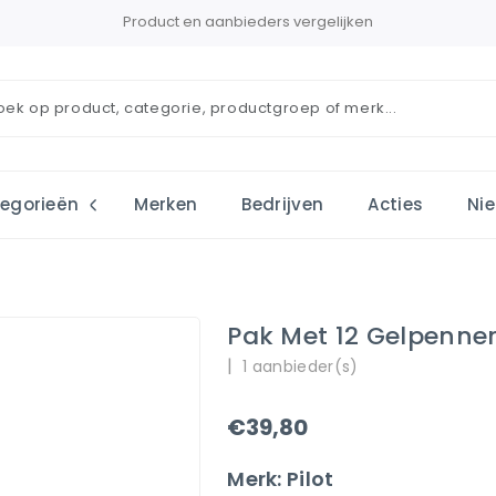
Product en aanbieders vergelijken
egorieën
Merken
Bedrijven
Acties
Ni
Pak Met 12 Gelpennen
|
1 aanbieder(s)
€39,80
Merk: Pilot