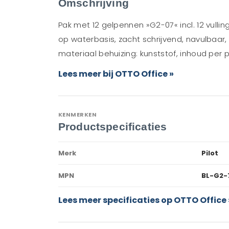
Omschrijving
Pak met 12 gelpennen »G2-07« incl. 12 vulli
op waterbasis, zacht schrijvend, navulbaar, 
materiaal behuizing: kunststof, inhoud per p
Lees meer bij OTTO Office »
KENMERKEN
Productspecificaties
Merk
Pilot
MPN
BL-G2-
Lees meer specificaties op OTTO Office 