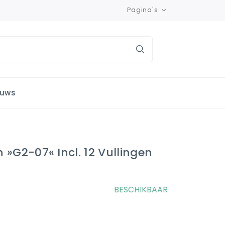
Pagina's
euws
 »G2-07« Incl. 12 Vullingen
BESCHIKBAAR