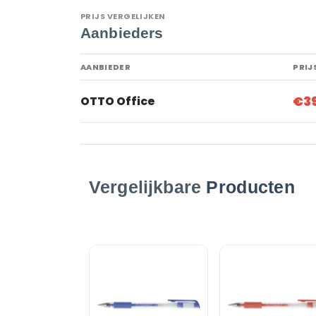
PRIJS VERGELIJKEN
Aanbieders
AANBIEDER
PRIJ
€3
OTTO Office
Vergelijkbare
Producten