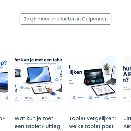
Bekijk meer producten in Gelpennen
op?
Wat kun je met
Tablet vergelijken:
Ul
een tablet? Uitleg
welke tablet past
AI