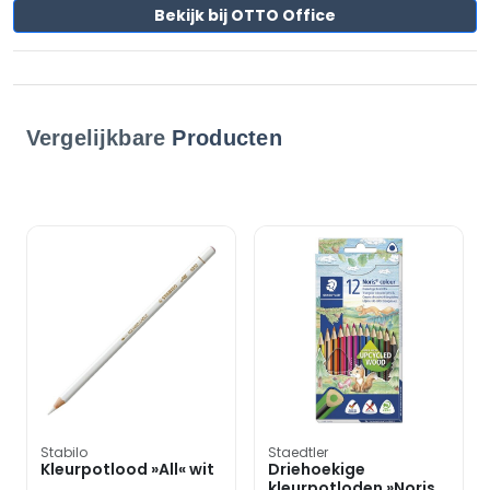
Bekijk bij OTTO Office
Vergelijkbare
Producten
Stabilo
Staedtler
Kleurpotlood »All« wit
Driehoekige
kleurpotloden »Noris