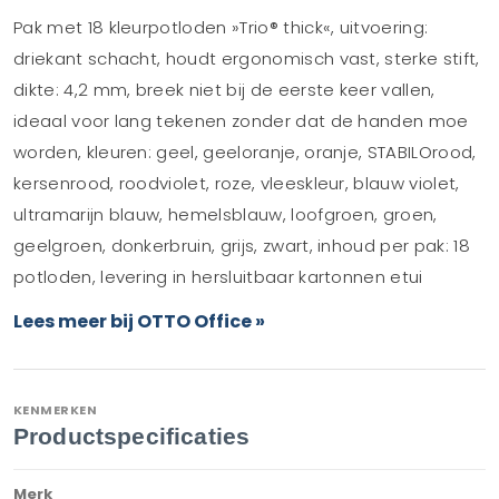
Pak met 18 kleurpotloden »Trio® thick«, uitvoering:
driekant schacht, houdt ergonomisch vast, sterke stift,
dikte: 4,2 mm, breek niet bij de eerste keer vallen,
ideaal voor lang tekenen zonder dat de handen moe
worden, kleuren: geel, geeloranje, oranje, STABILOrood,
kersenrood, roodviolet, roze, vleeskleur, blauw violet,
ultramarijn blauw, hemelsblauw, loofgroen, groen,
geelgroen, donkerbruin, grijs, zwart, inhoud per pak: 18
potloden, levering in hersluitbaar kartonnen etui
Lees meer bij OTTO Office »
KENMERKEN
Productspecificaties
Merk