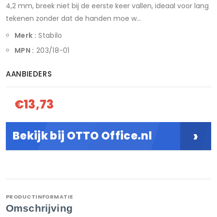
4,2 mm, breek niet bij de eerste keer vallen, ideaal voor lang
tekenen zonder dat de handen moe w...
Merk :
Stabilo
MPN :
203/18-01
AANBIEDERS
€13,73
›
Bekijk bij OTTO Office.nl
PRODUCTINFORMATIE
Omschrijving