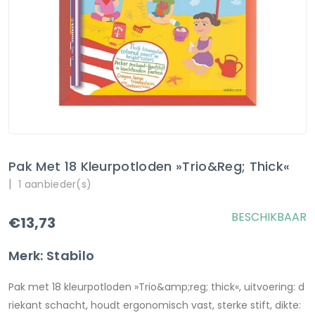
Pak Met 18 Kleurpotloden »Trio&reg; Thick«
|
1 aanbieder(s)
BESCHIKBAAR
€13,73
Merk: Stabilo
Pak met 18 kleurpotloden »Trio&amp;reg; thick«, uitvoering: d
riekant schacht, houdt ergonomisch vast, sterke stift, dikte: