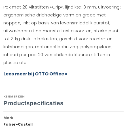
Pak met 20 viltstiften »Grip«, lijndikte: 3 mm, uitvoering:
ergonomische driehoekige vorm en greep met
noppen, inkt op basis van levensmiddel kleurstof,
uitwasbaar uit de meeste textielsoorten, sterke punt
tot 3 kg druk te belasten, geschikt voor rechts- en
linkshandigen, materiaal behuizing: polypropyleen,
inhoud per pak: 20 verschillende kleuren stiften in
plastic etui
Lees meer bij OTTO Office »
KENMERKEN
Productspecificaties
Merk
Faber-Castell