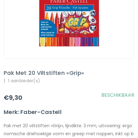
Pak Met 20 Viltstiften »Grip«
|
1 aanbieder(s)
BESCHIKBAAR
€9,30
Merk: Faber-Castell
Pak met 20 viltstiften »Grip«, lijndikte: 3 mm, uitvoering: ergo
nomische driehoekige vorm en greep met noppen, inkt op b