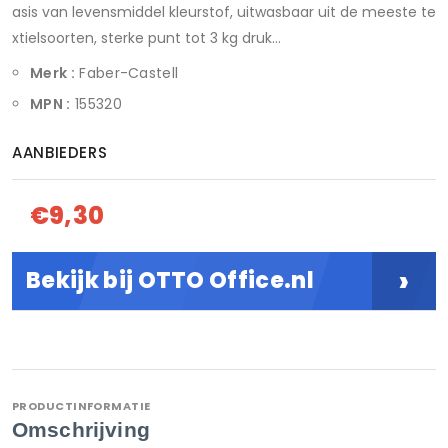
asis van levensmiddel kleurstof, uitwasbaar uit de meeste te
xtielsoorten, sterke punt tot 3 kg druk...
Merk :
Faber-Castell
MPN :
155320
AANBIEDERS
€9,30
›
Bekijk bij OTTO Office.nl
PRODUCTINFORMATIE
Omschrijving