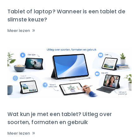
Tablet of laptop? Wanneer is een tablet de
slimste keuze?
Meer lezen
Wat kun je met een tablet? Uitleg over
soorten, formaten en gebruik
Meer lezen