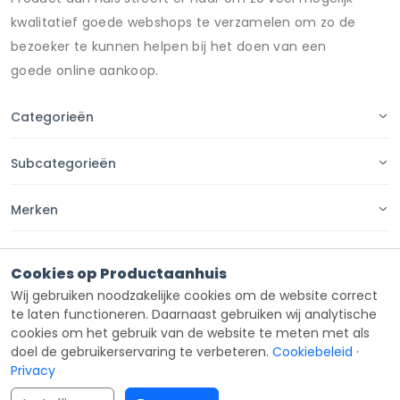
kwalitatief goede webshops te verzamelen om zo de
bezoeker te kunnen helpen bij het doen van een
goede online aankoop.
Categorieën
Subcategorieën
Merken
Pagina's
Cookies op Productaanhuis
Wij gebruiken noodzakelijke cookies om de website correct
Contact
te laten functioneren. Daarnaast gebruiken wij analytische
cookies om het gebruik van de website te meten met als
doel de gebruikerservaring te verbeteren.
Cookiebeleid
·
Privacy