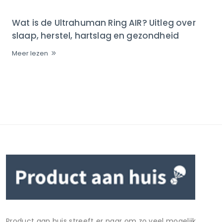
Wat is de Ultrahuman Ring AIR? Uitleg over
slaap, herstel, hartslag en gezondheid
Meer lezen
Product aan huis streeft er naar om zo veel mogelijk