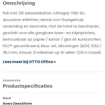
Omschrijving
Pak met 210 adresetiketten »Ultragrip 7160-10«,
duurzame etiketten, ideaal voor thuisgebruik,
verzending en decoratie, met de hand te beschrijven,
geschikt voor alle gangbare laser- en inkjetprinters,
betrouwbaar op papier / karton / glas en kunststoffen,
FSC®-gecertificeerd, kleur: wit, afmetingen (B/H): 63,5 /
38,1 mm, inhoud: 21 etiketten op 10 vellen (210 in totaal)
Lees meer bij OTTO Office »
KENMERKEN
Productspecificaties
Merk
Avery Zweckform