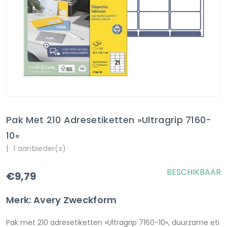
Pak Met 210 Adresetiketten »Ultragrip 7160-
10«
|
1 aanbieder(s)
BESCHIKBAAR
€9,79
Merk: Avery Zweckform
Pak met 210 adresetiketten »Ultragrip 7160-10«, duurzame eti