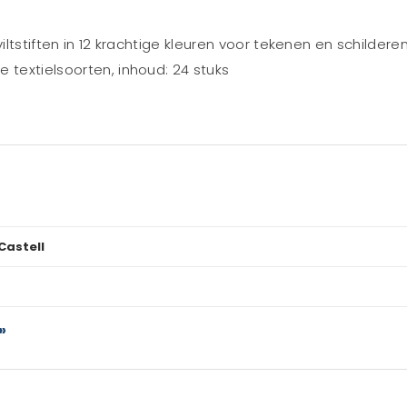
viltstiften in 12 krachtige kleuren voor tekenen en schilder
 textielsoorten, inhoud: 24 stuks
Castell
»