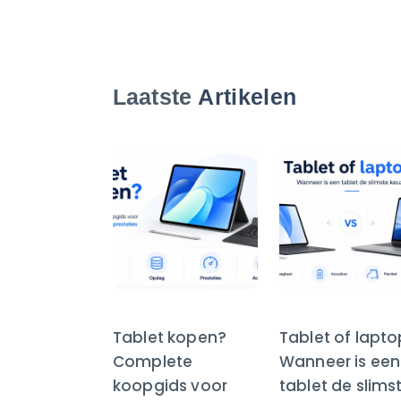
Laatste
Artikelen
Tablet kopen?
Tablet of lapt
Complete
Wanneer is een
koopgids voor
tablet de slims