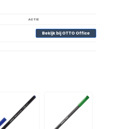
ACTIE
Bekijk bij OTTO Office