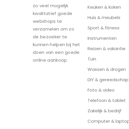
zo veel mogelijk
Keuken & koken
kwalitatief goede
Huis & meubels
webshops te
Sport & fitness
verzamelen om zo
de bezoeker te
Instrumenten
kunnen helpen bij het
Reizen & vakantie
doen van een goede
Tuin
online aankoop.
Wassen & drogen
DIY & gereedschap
Foto & video
Telefoon & tablet
Zakelijk & bedrijf
Computer & lapto