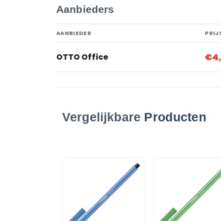
Aanbieders
AANBIEDER
PRIJ
€4
OTTO Office
Vergelijkbare
Producten