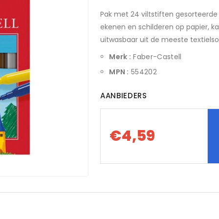
Pak met 24 viltstiften gesorteerde k
ekenen en schilderen op papier, ka
uitwasbaar uit de meeste textielsoo
Merk :
Faber-Castell
MPN :
554202
AANBIEDERS
€4,59