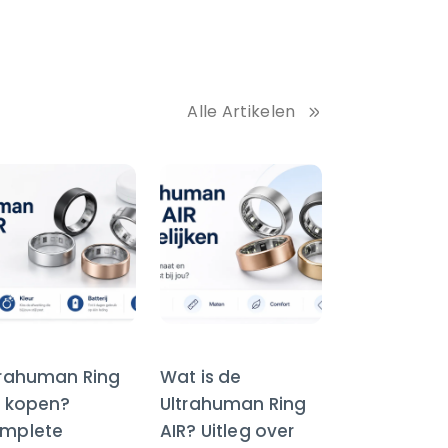
Alle Artikelen
trahuman Ring
Wat is de
R kopen?
Ultrahuman Ring
mplete
AIR? Uitleg over