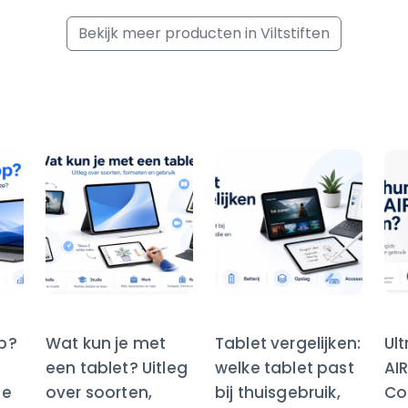
Bekijk meer producten in Viltstiften
op?
Wat kun je met
Tablet vergelijken:
Ul
een tablet? Uitleg
welke tablet past
AI
te
over soorten,
bij thuisgebruik,
Co