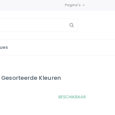
Pagina's
euws
n Gesorteerde Kleuren
BESCHIKBAAR