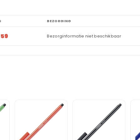
S
BEZORGING
,59
Bezorginformatie niet beschikbaar