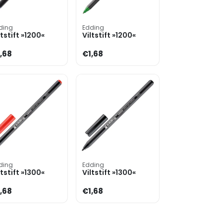
ding
Edding
ltstift »1200«
Viltstift »1200«
,68
€1,68
ding
Edding
ltstift »1300«
Viltstift »1300«
,68
€1,68