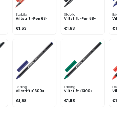
Stabilo
Stabilo
Ed
Viltstift »Pen 68«
Viltstift »Pen 68«
Vi
€1,63
€1,63
€1
Edding
Edding
Ed
Viltstift »1300«
Viltstift »1300«
Vi
€1,68
€1,68
€1