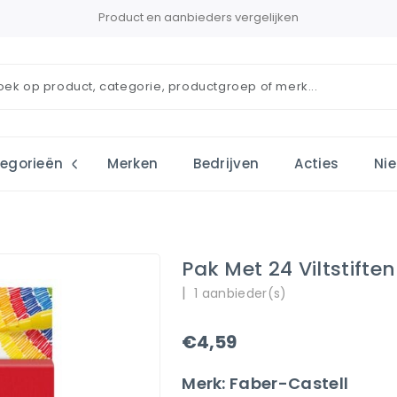
Product en aanbieders vergelijken
egorieën
Merken
Bedrijven
Acties
Ni
Pak Met 24 Viltstifte
|
1 aanbieder(s)
€4,59
Merk: Faber-Castell