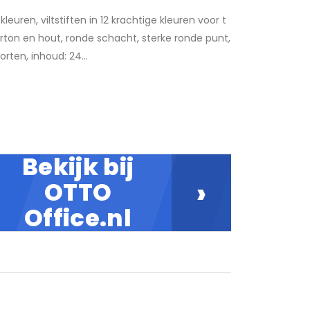
leuren, viltstiften in 12 krachtige kleuren voor t
rton en hout, ronde schacht, sterke ronde punt,
rten, inhoud: 24...
Bekijk bij
›
OTTO
Office.nl