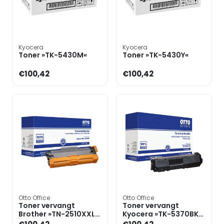
Kyocera
Kyocera
Toner »TK-5430M«
Toner »TK-5430Y«
€100,42
€100,42
Otto Office
Otto Office
Toner vervangt
Toner vervangt
Brother »TN-2510XXL«
Kyocera »TK-5370BK«
zwart
zwart