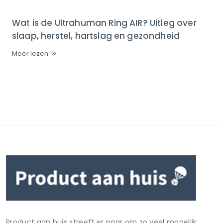
Wat is de Ultrahuman Ring AIR? Uitleg over
slaap, herstel, hartslag en gezondheid
Meer lezen
Product aan huis streeft er naar om zo veel mogelijk