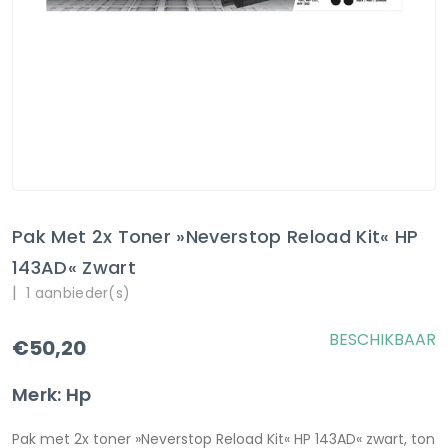
Pak Met 2x Toner »Neverstop Reload Kit« HP
143AD« Zwart
|
1 aanbieder(s)
BESCHIKBAAR
€50,20
Merk: Hp
Pak met 2x toner »Neverstop Reload Kit« HP 143AD« zwart, ton