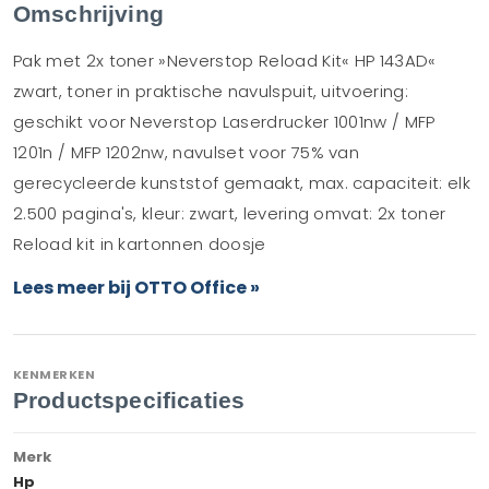
Omschrijving
Pak met 2x toner »Neverstop Reload Kit« HP 143AD«
zwart, toner in praktische navulspuit, uitvoering:
geschikt voor Neverstop Laserdrucker 1001nw / MFP
1201n / MFP 1202nw, navulset voor 75% van
gerecycleerde kunststof gemaakt, max. capaciteit: elk
2.500 pagina's, kleur: zwart, levering omvat: 2x toner
Reload kit in kartonnen doosje
Lees meer bij OTTO Office »
KENMERKEN
Productspecificaties
Merk
Hp