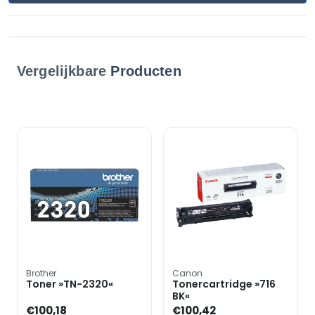
Vergelijkbare
Producten
Brother
Canon
Toner »TN-2320«
Tonercartridge »716
BK«
€100,18
€100,42