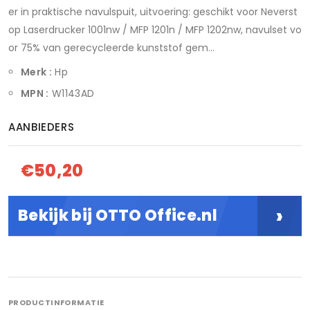
er in praktische navulspuit, uitvoering: geschikt voor Neverst
op Laserdrucker 1001nw / MFP 1201n / MFP 1202nw, navulset vo
or 75% van gerecycleerde kunststof gem...
Merk :
Hp
MPN :
W1143AD
AANBIEDERS
€50,20
›
Bekijk bij OTTO Office.nl
PRODUCTINFORMATIE