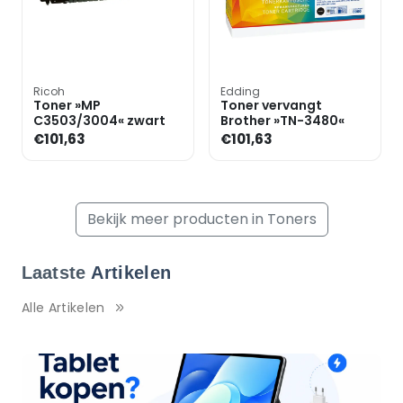
Ricoh
Edding
Toner »MP
Toner vervangt
C3503/3004« zwart
Brother »TN-3480«
€101,63
€101,63
Bekijk meer producten in Toners
Laatste
Artikelen
Alle Artikelen