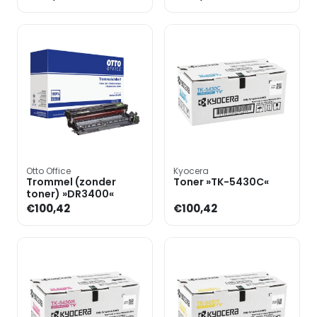
Otto Office
Kyocera
Trommel (zonder
Toner »TK-5430C«
toner) »DR3400«
€100,42
€100,42