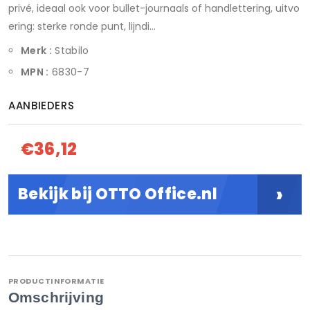
privé, ideaal ook voor bullet-journaals of handlettering, uitvo
ering: sterke ronde punt, lijndi...
Merk :
Stabilo
MPN :
6830-7
AANBIEDERS
€36,12
›
Bekijk bij OTTO Office.nl
PRODUCTINFORMATIE
Omschrijving