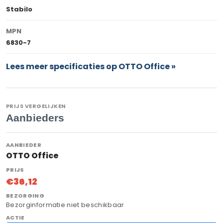
Stabilo
MPN
6830-7
Lees meer specificaties op OTTO Office »
PRIJS VERGELIJKEN
Aanbieders
OTTO Office
€36,12
Bezorginformatie niet beschikbaar