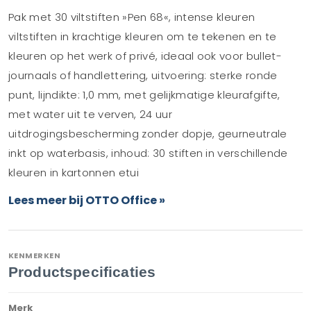
Pak met 30 viltstiften »Pen 68«, intense kleuren
viltstiften in krachtige kleuren om te tekenen en te
kleuren op het werk of privé, ideaal ook voor bullet-
journaals of handlettering, uitvoering: sterke ronde
punt, lijndikte: 1,0 mm, met gelijkmatige kleurafgifte,
met water uit te verven, 24 uur
uitdrogingsbescherming zonder dopje, geurneutrale
inkt op waterbasis, inhoud: 30 stiften in verschillende
kleuren in kartonnen etui
Lees meer bij OTTO Office »
KENMERKEN
Productspecificaties
Merk