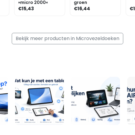
»micro 2000«
groen
€15,43
€16,44
€1
Bekijk meer producten in Microvezeldoeken