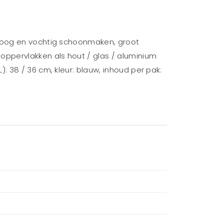
droog en vochtig schoonmaken, groot
ppervlakken als hout / glas / aluminium
 38 / 36 cm, kleur: blauw, inhoud per pak: