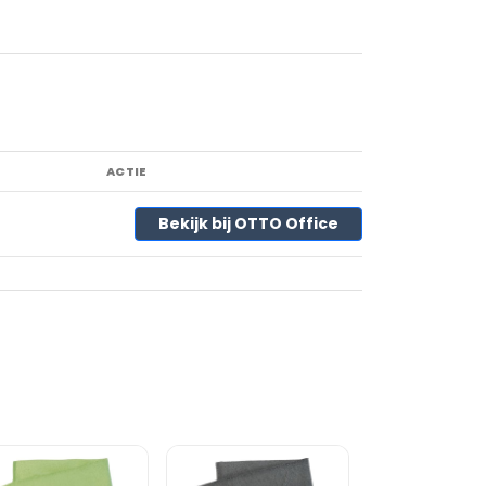
ACTIE
Bekijk bij OTTO Office