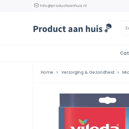
Info@productaanhuis.nl
Cat
Home
Verzorging & Gezondheid
Mi