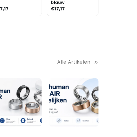
blauw
7,17
€17,17
Alle Artikelen