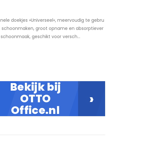
nele doekjes »Universeel«, meervoudig te gebru
ig schoonmaken, groot opname en absorptiever
schoonmaak, geschikt voor versch...
Bekijk bij
›
OTTO
Office.nl