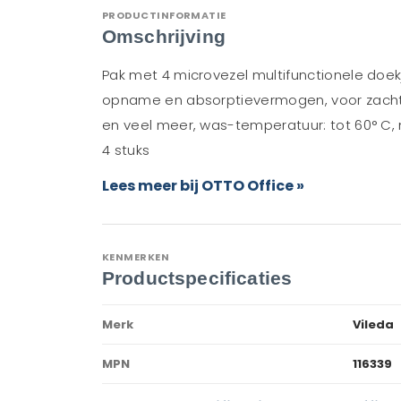
PRODUCTINFORMATIE
Omschrijving
Pak met 4 microvezel multifunctionele doe
opname en absorptievermogen, voor zachte 
en veel meer, was-temperatuur: tot 60° C, m
4 stuks
Lees meer bij OTTO Office »
KENMERKEN
Productspecificaties
Merk
Vileda
MPN
116339