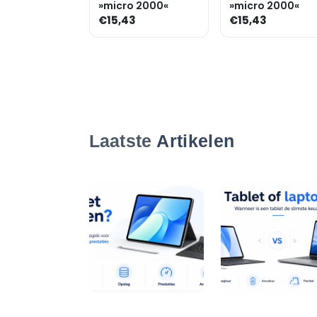
»micro 2000«
»micro 2000«
€15,43
€15,43
Laatste
Artikelen