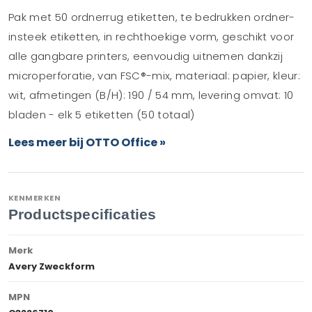
Pak met 50 ordnerrug etiketten, te bedrukken ordner-
insteek etiketten, in rechthoekige vorm, geschikt voor
alle gangbare printers, eenvoudig uitnemen dankzij
microperforatie, van FSC®-mix, materiaal: papier, kleur:
wit, afmetingen (B/H): 190 / 54 mm, levering omvat: 10
bladen - elk 5 etiketten (50 totaal)
Lees meer bij OTTO Office »
KENMERKEN
Productspecificaties
Merk
Avery Zweckform
MPN