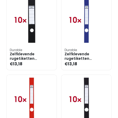
Durable
Durable
Zelfklevende
Zelfklevende
rugetiketten
rugetiketten
»Ordofix«
»Ordofix«
€13,18
€13,18