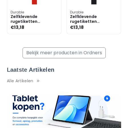
Durable
Durable
Zelfklevende
Zelfklevende
rugetiketten
rugetiketten
»Ordofix«
»Ordofix«
€13,18
€13,18
Bekijk meer producten in Ordners
Laatste
Artikelen
Alle Artikelen