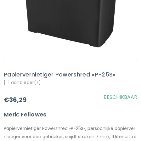
Papiervernietiger Powershred »P-25S«
|
1 aanbieder(s)
BESCHIKBAAR
€36,29
Merk: Fellowes
Papiervernietiger Powershred »P-25S«, persoonlijke papierver
nietiger voor een gebruiker, snijdt stroken 7 mm, 11 liter uittre