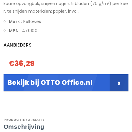
kbare opvangbak, snijvermogen: 5 bladen (70 g/m²) per kee
r, te snijden materialen: papier, invo...
Merk :
Fellowes
MPN :
4701001
AANBIEDERS
€36,29
›
Bekijk bij OTTO Office.nl
PRODUCTINFORMATIE
Omschrijving