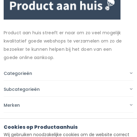
Product aan huis streeft er naar om zo veel mogelijk
kwalitatief goede webshops te verzamelen om zo de
bezoeker te kunnen helpen bij het doen van een
goede online aankoop.
Categorieën
Subcategorieën
Merken
Pagina's
Cookies op Productaanhuis
Wij gebruiken noodzakelijke cookies om de website correct
Contact