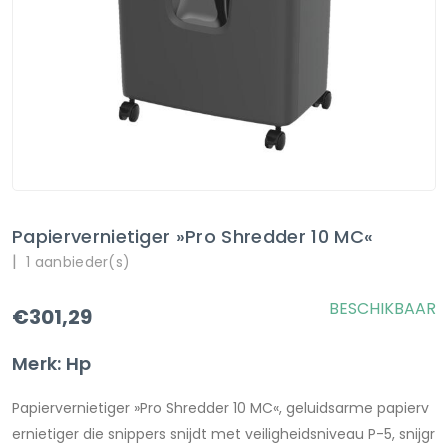
Papiervernietiger »Pro Shredder 10 MC«
|
1 aanbieder(s)
BESCHIKBAAR
€301,29
Merk: Hp
Papiervernietiger »Pro Shredder 10 MC«, geluidsarme papierv
ernietiger die snippers snijdt met veiligheidsniveau P-5, snijgr