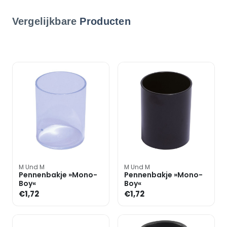
Vergelijkbare
Producten
M Und M
M Und M
Pennenbakje »Mono-
Pennenbakje »Mono-
Boy«
Boy«
€1,72
€1,72