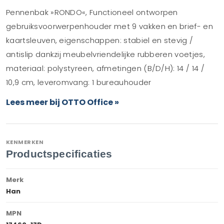
Pennenbak »RONDO«, Functioneel ontworpen
gebruiksvoorwerpenhouder met 9 vakken en brief- en
kaartsleuven, eigenschappen: stabiel en stevig /
antislip dankzij meubelvriendelijke rubberen voetjes,
materiaal: polystyreen, afmetingen (B/D/H): 14 / 14 /
10,9 cm, leveromvang: 1 bureauhouder
Lees meer bij OTTO Office »
KENMERKEN
Productspecificaties
Merk
Han
MPN