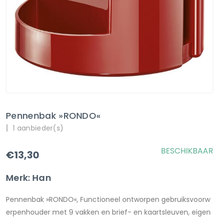
Pennenbak »RONDO«
|
1 aanbieder(s)
BESCHIKBAAR
€13,30
Merk: Han
Pennenbak »RONDO«, Functioneel ontworpen gebruiksvoorw
erpenhouder met 9 vakken en brief- en kaartsleuven, eigen