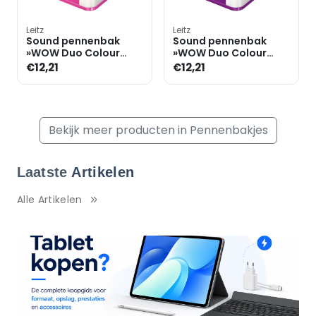
Leitz
Leitz
Sound pennenbak
Sound pennenbak
»WOW Duo Colour
»WOW Duo Colour
5363«
5363«
€12,21
€12,21
Bekijk meer producten in Pennenbakjes
Laatste
Artikelen
Alle Artikelen