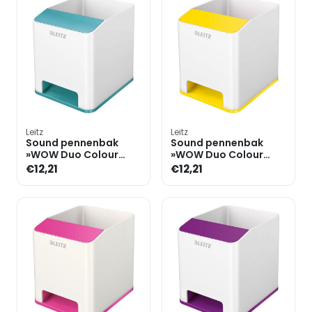
Leitz
Leitz
Sound pennenbak
Sound pennenbak
»WOW Duo Colour
»WOW Duo Colour
5363«
5363«
€12,21
€12,21