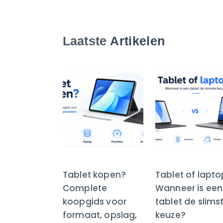
Laatste
Artikelen
Tablet kopen?
Tablet of lapt
Complete
Wanneer is een
koopgids voor
tablet de slims
formaat, opslag,
keuze?