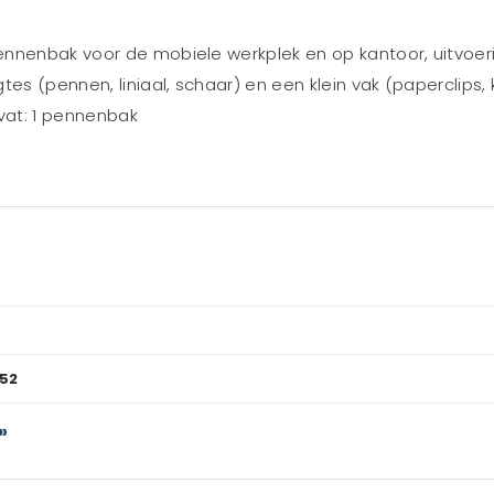
ennenbak voor de mobiele werkplek en op kantoor, uitvoer
 (pennen, liniaal, schaar) en een klein vak (paperclips, k
mvat: 1 pennenbak
52
»