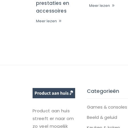
prestaties en
Meer lezen
accessoires
Meer lezen
Categorieën
Games & consoles
Product aan huis
Beeld & geluid
streeft er naar om
zo veel mogelijk
Keuken & koken