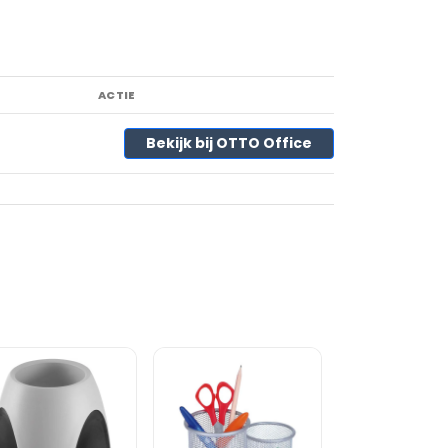
ACTIE
Bekijk bij OTTO Office