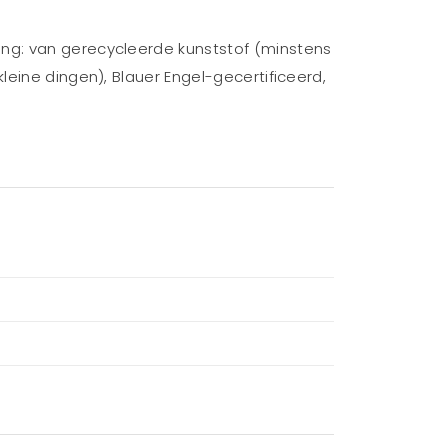
ing: van gerecycleerde kunststof (minstens
leine dingen), Blauer Engel-gecertificeerd,