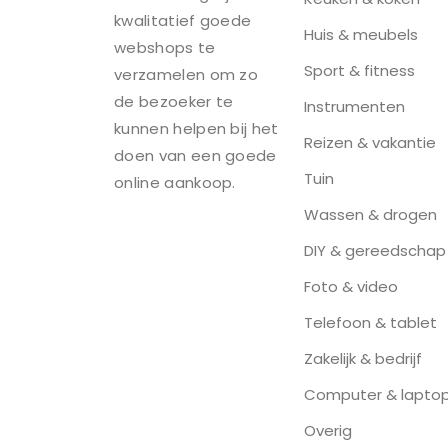
kwalitatief goede
Huis & meubels
webshops te
Sport & fitness
verzamelen om zo
de bezoeker te
Instrumenten
kunnen helpen bij het
Reizen & vakantie
doen van een goede
Tuin
online aankoop.
Wassen & drogen
DIY & gereedschap
Foto & video
Telefoon & tablet
Zakelijk & bedrijf
Computer & lapto
Overig