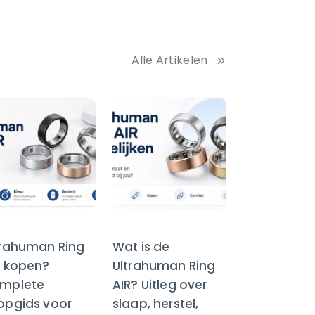
Alle Artikelen
trahuman Ring
Wat is de
R kopen?
Ultrahuman Ring
mplete
AIR? Uitleg over
opgids voor
slaap, herstel,