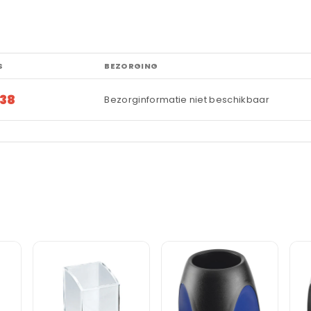
S
BEZORGING
,38
Bezorginformatie niet beschikbaar