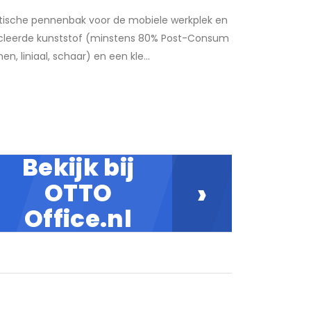
ktische pennenbak voor de mobiele werkplek en
cycleerde kunststof (minstens 80% Post-Consum
n, liniaal, schaar) en een kle...
Bekijk bij
›
OTTO
Office.nl