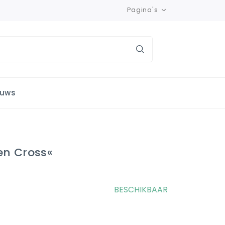
Pagina's
euws
en Cross«
BESCHIKBAAR