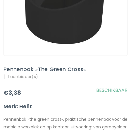
Pennenbak »the Green Cross«
|
1 aanbieder(s)
BESCHIKBAAR
€3,38
Merk: Helit
Pennenbak »the green cross«, praktische pennenbak voor de
mobiele werkplek en op kantoor, uitvoering: van gerecycleer