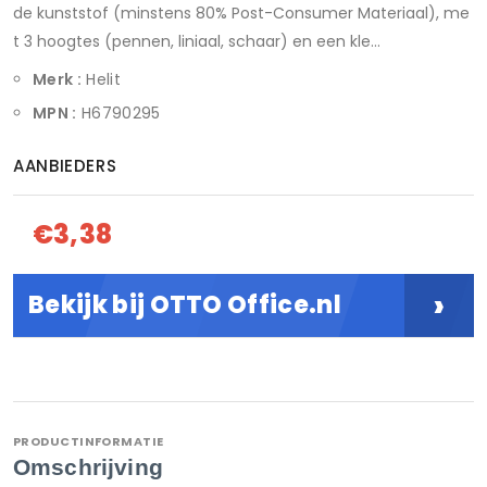
de kunststof (minstens 80% Post-Consumer Materiaal), me
t 3 hoogtes (pennen, liniaal, schaar) en een kle...
Merk :
Helit
MPN :
H6790295
AANBIEDERS
€3,38
›
Bekijk bij OTTO Office.nl
PRODUCTINFORMATIE
Omschrijving