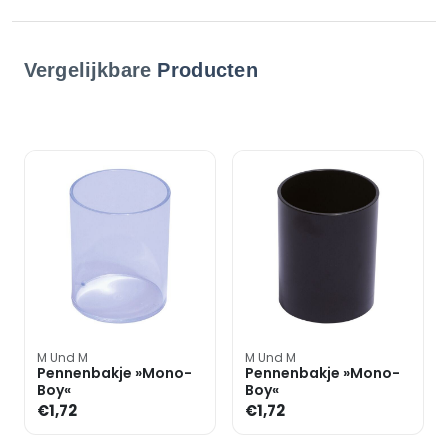
Vergelijkbare
Producten
M Und M
M Und M
Pennenbakje »Mono-
Pennenbakje »Mono-
Boy«
Boy«
€1,72
€1,72