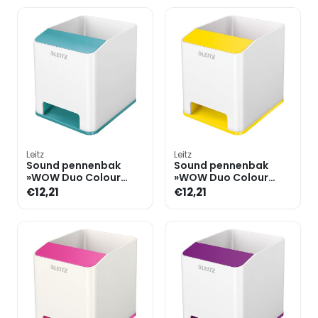
Leitz
Leitz
Sound pennenbak
Sound pennenbak
»WOW Duo Colour
»WOW Duo Colour
5363«
5363«
€12,21
€12,21