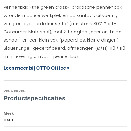
Pennenbak »the green cross«, praktische pennenbak
voor de mobiele werkplek en op kantoor, uitvoering:
van gerecycleerde kunststof (minstens 80% Post-
Consumer Materiaal), met 3 hoogtes (pennen, liniaal,
schaar) en een klein vak (paperclips, kleine dingen),
Blauer Engel-gecertificeerd, afmetingen (Ø/H): 110 / 110
mm, levering omvat: 1 pennenbak
Lees meer bij OTTO Office »
KENMERKEN
Productspecificaties
Merk
Helit