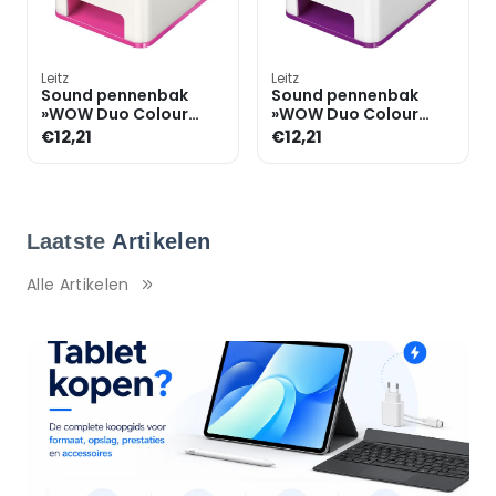
Leitz
Leitz
Sound pennenbak
Sound pennenbak
»WOW Duo Colour
»WOW Duo Colour
5363«
5363«
€12,21
€12,21
Laatste
Artikelen
Alle Artikelen