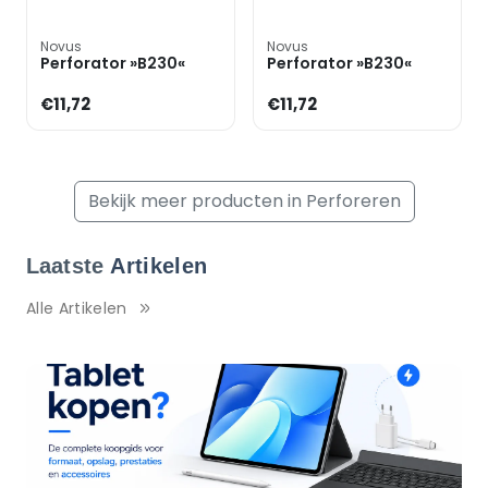
Novus
Novus
Perforator »B230«
Perforator »B230«
€11,72
€11,72
Bekijk meer producten in Perforeren
Laatste
Artikelen
Alle Artikelen