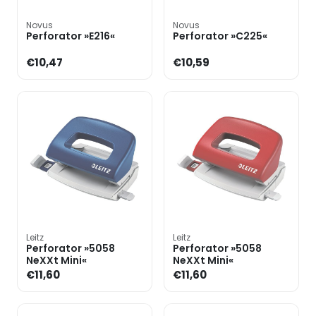
Novus
Novus
Perforator »E216«
Perforator »C225«
€10,47
€10,59
Leitz
Leitz
Perforator »5058
Perforator »5058
NeXXt Mini«
NeXXt Mini«
€11,60
€11,60