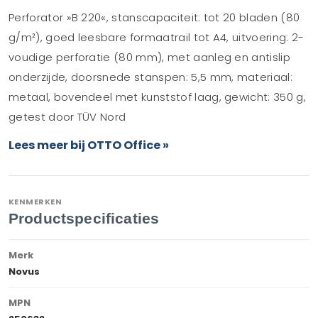
Perforator »B 220«, stanscapaciteit: tot 20 bladen (80
g/m²), goed leesbare formaatrail tot A4, uitvoering: 2-
voudige perforatie (80 mm), met aanleg en antislip
onderzijde, doorsnede stanspen: 5,5 mm, materiaal:
metaal, bovendeel met kunststof laag, gewicht: 350 g,
getest door TÜV Nord
Lees meer bij OTTO Office »
KENMERKEN
Productspecificaties
Merk
Novus
MPN