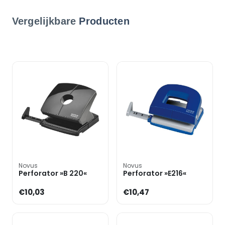
Vergelijkbare
Producten
Novus
Novus
Perforator »B 220«
Perforator »E216«
€10,03
€10,47