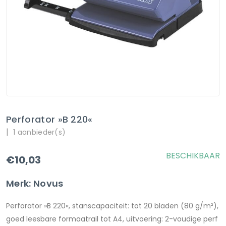
Perforator »B 220«
|
1 aanbieder(s)
BESCHIKBAAR
€10,03
Merk: Novus
Perforator »B 220«, stanscapaciteit: tot 20 bladen (80 g/m²),
goed leesbare formaatrail tot A4, uitvoering: 2-voudige perf