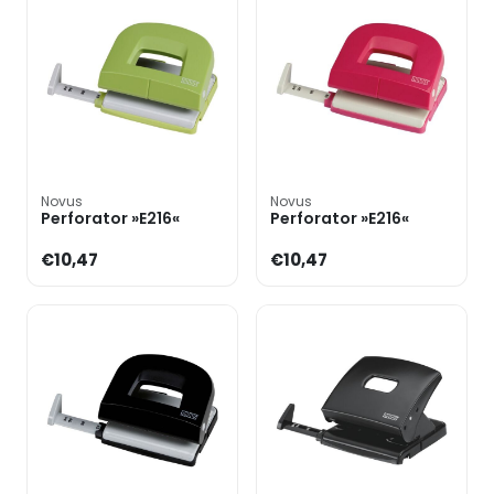
Novus
Novus
Perforator »E216«
Perforator »E216«
€10,47
€10,47