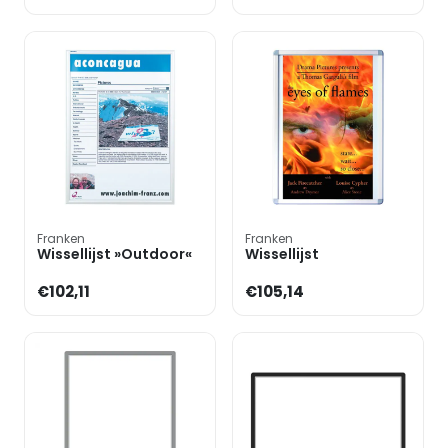
Franken
Franken
Wissellijst »Outdoor«
Wissellijst
€102,11
€105,14