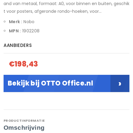
and van metaal, formaat: A0, voor binnen en buiten, geschik
t voor posters, afgeronde rondo-hoeken, voor...
Merk :
Nobo
MPN :
1902208
AANBIEDERS
€198,43
›
Bekijk bij OTTO Office.nl
PRODUCTINFORMATIE
Omschrijving