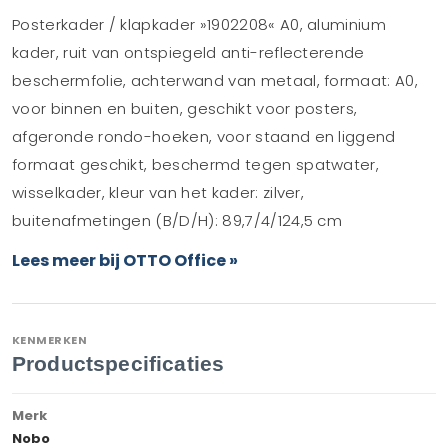
Posterkader / klapkader »1902208« A0, aluminium
kader, ruit van ontspiegeld anti-reflecterende
beschermfolie, achterwand van metaal, formaat: A0,
voor binnen en buiten, geschikt voor posters,
afgeronde rondo-hoeken, voor staand en liggend
formaat geschikt, beschermd tegen spatwater,
wisselkader, kleur van het kader: zilver,
buitenafmetingen (B/D/H): 89,7/4/124,5 cm
Lees meer bij OTTO Office »
KENMERKEN
Productspecificaties
Merk
Nobo