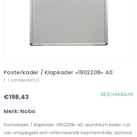
Posterkader / Klapkader »1902208« A0
|
1 aanbieder(s)
BESCHIKBAAR
€198,43
Merk: Nobo
Posterkader / klapkader »1902208« A0, aluminium kader, ruit
van ontspiegeld anti-reflecterende beschermfolie, achterw