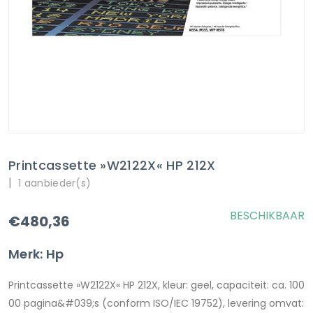
Printcassette »W2122X« HP 212X
|
1 aanbieder(s)
BESCHIKBAAR
€480,36
Merk: Hp
Printcassette »W2122X« HP 212X, kleur: geel, capaciteit: ca. 100
00 pagina&#039;s (conform ISO/IEC 19752), levering omvat: