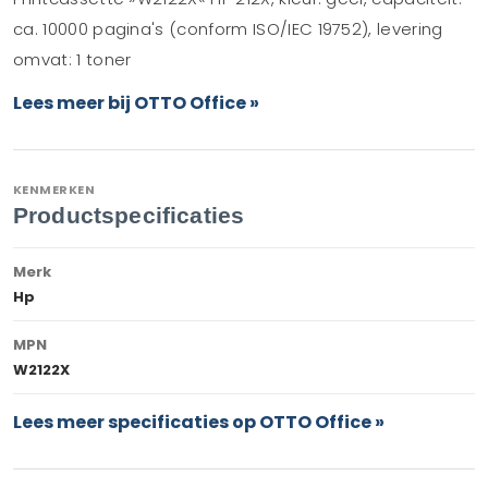
ca. 10000 pagina's (conform ISO/IEC 19752), levering
omvat: 1 toner
Lees meer bij OTTO Office »
KENMERKEN
Productspecificaties
Merk
Hp
MPN
W2122X
Lees meer specificaties op OTTO Office »