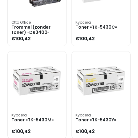
Otto Office
Kyocera
Trommel (zonder
Toner »TK-5430C«
toner) »DR3400«
€100,42
€100,42
Kyocera
Kyocera
Toner »TK-5430M«
Toner »TK-5430Y«
€100,42
€100,42