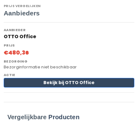
PRIJS VERGELIJKEN
Aanbieders
OTTO Office
€480,36
Bezorginformatie niet beschikbaar
Bekijk bij OTTO Office
Vergelijkbare
Producten