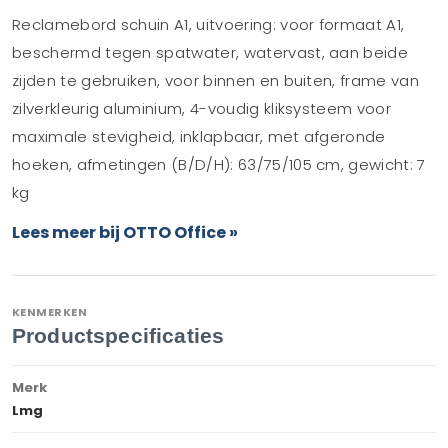
Reclamebord schuin A1, uitvoering: voor formaat A1,
beschermd tegen spatwater, watervast, aan beide
zijden te gebruiken, voor binnen en buiten, frame van
zilverkleurig aluminium, 4-voudig kliksysteem voor
maximale stevigheid, inklapbaar, met afgeronde
hoeken, afmetingen (B/D/H): 63/75/105 cm, gewicht: 7
kg
Lees meer bij OTTO Office »
KENMERKEN
Productspecificaties
Merk
Lmg