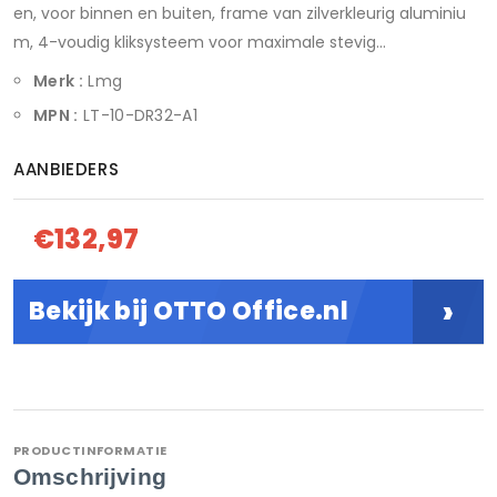
en, voor binnen en buiten, frame van zilverkleurig aluminiu
m, 4-voudig kliksysteem voor maximale stevig...
Merk :
Lmg
MPN :
LT-10-DR32-A1
AANBIEDERS
€132,97
›
Bekijk bij OTTO Office.nl
PRODUCTINFORMATIE
Omschrijving