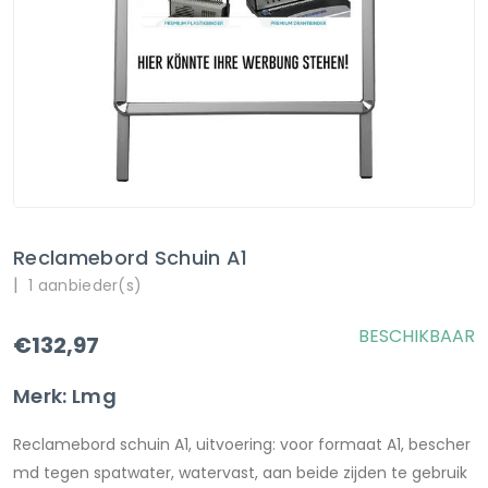
Reclamebord Schuin A1
|
1 aanbieder(s)
BESCHIKBAAR
€132,97
Merk: Lmg
Reclamebord schuin A1, uitvoering: voor formaat A1, bescher
md tegen spatwater, watervast, aan beide zijden te gebruik