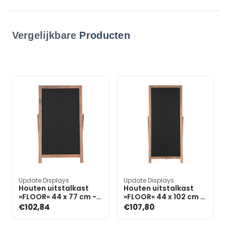
Vergelijkbare
Producten
Update Displays
Update Displays
Houten uitstalkast
Houten uitstalkast
»FLOOR« 44 x 77 cm -
»FLOOR« 44 x 102 cm -
beuken
beuken
€102,84
€107,80