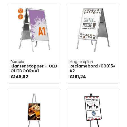
Durable
Magnetoplan
Klantenstopper »FOLD
Reclamebord »00015«
OUTDOOR« A1
A2
€148,82
€151,24