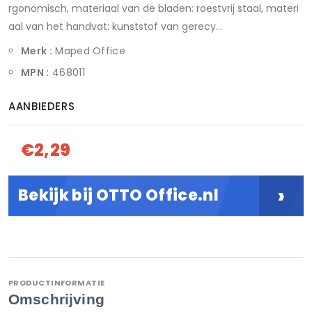
rgonomisch, materiaal van de bladen: roestvrij staal, materi
aal van het handvat: kunststof van gerecy...
Merk :
Maped Office
MPN :
468011
AANBIEDERS
€2,29
›
Bekijk bij OTTO Office.nl
PRODUCTINFORMATIE
Omschrijving