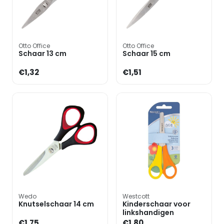
Otto Office
Otto Office
Schaar 13 cm
Schaar 15 cm
€1,32
€1,51
Wedo
Westcott
Knutselschaar 14 cm
Kinderschaar voor
linkshandigen
€1,75
€1,80