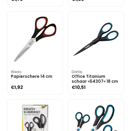
Wedo
Dahle
Papierschere 14 cm
Office Titanium
schaar »54307« 18 cm
€1,92
€10,51