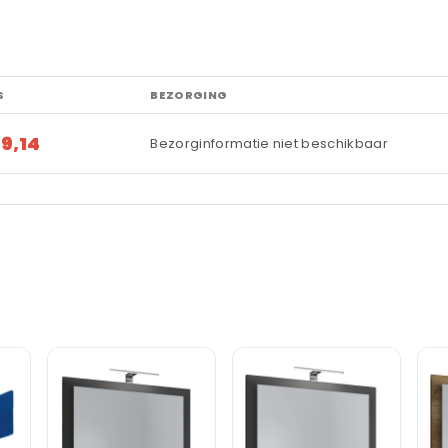
S
BEZORGING
9,14
Bezorginformatie niet beschikbaar