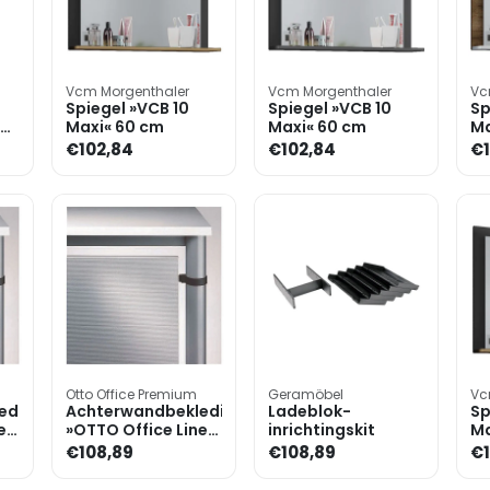
Vcm Morgenthaler
Vcm Morgenthaler
Vc
Spiegel »VCB 10
Spiegel »VCB 10
Sp
Maxi« 60 cm
Maxi« 60 cm
Ma
€102,84
€102,84
€1
Otto Office Premium
Geramöbel
Vc
eding
Achterwandbekleding
Ladeblok-
Sp
e
»OTTO Office Line
inrichtingskit
Ma
I« 120 cm
€108,89
€108,89
€1