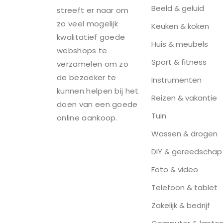
Beeld & geluid
streeft er naar om
zo veel mogelijk
Keuken & koken
kwalitatief goede
Huis & meubels
webshops te
Sport & fitness
verzamelen om zo
de bezoeker te
Instrumenten
kunnen helpen bij het
Reizen & vakantie
doen van een goede
Tuin
online aankoop.
Wassen & drogen
DIY & gereedschap
Foto & video
Telefoon & tablet
Zakelijk & bedrijf