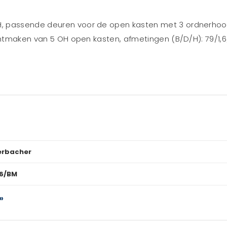
, passende deuren voor de open kasten met 3 ordnerhoo
chtmaken van 5 OH open kasten, afmetingen (B/D/H): 79/1,6/
rbacher
6/BM
»