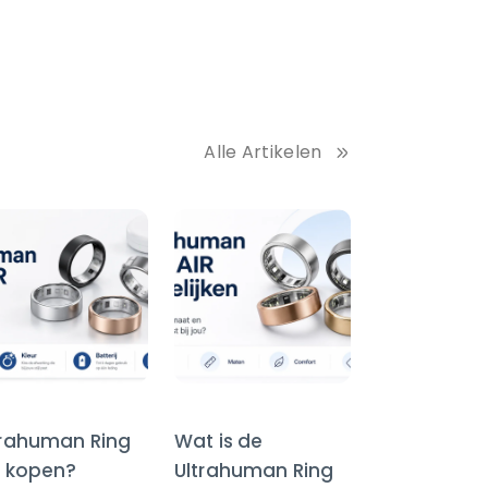
Alle Artikelen
trahuman Ring
Wat is de
R kopen?
Ultrahuman Ring