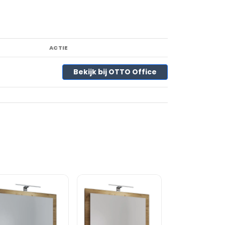
ACTIE
Bekijk bij OTTO Office