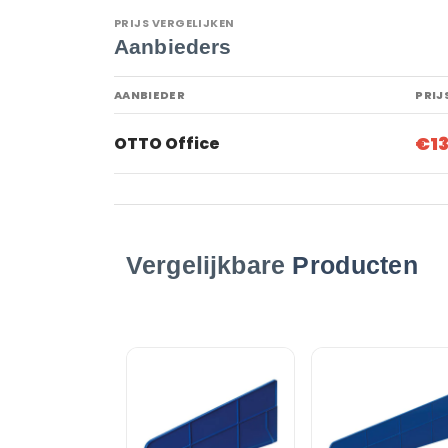
PRIJS VERGELIJKEN
Aanbieders
AANBIEDER
PRIJ
€13
OTTO Office
Vergelijkbare
Producten