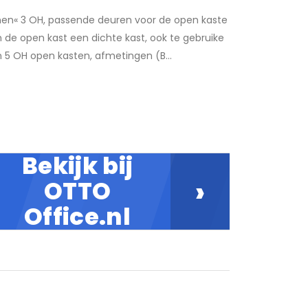
en« 3 OH, passende deuren voor de open kaste
de open kast een dichte kast, ook te gebruike
n 5 OH open kasten, afmetingen (B...
Bekijk bij
›
OTTO
Office.nl