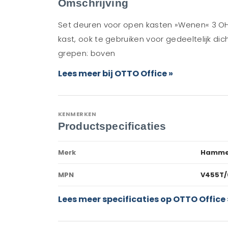
Omschrijving
Set deuren voor open kasten »Wenen« 3 OH
kast, ook te gebruiken voor gedeeltelijk di
grepen: boven
Lees meer bij OTTO Office »
KENMERKEN
Productspecificaties
Merk
Hamme
MPN
V455T/
Lees meer specificaties op OTTO Office 