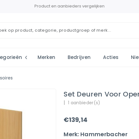
Product en aanbieders vergelijken
egorieën
Merken
Bedrijven
Acties
Ni
soires
Set Deuren Voor Ope
|
1 aanbieder(s)
€139,14
Merk: Hammerbacher