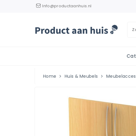
Info@productaanhuis.nl
Cat
Home
Huis & Meubels
Meubelacces