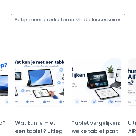
Bekijk meer producten in Meubelaccessoires
op?
Wat kun je met
Tablet vergelijken:
Ul
een tablet? Uitleg
welke tablet past
AI