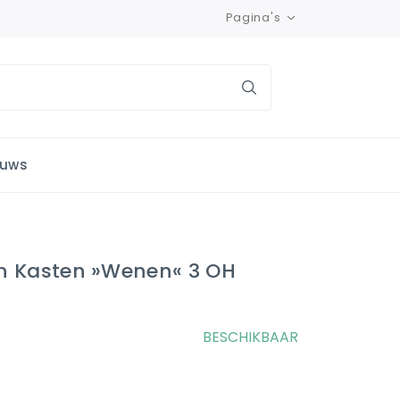
Pagina's
euws
n Kasten »Wenen« 3 OH
BESCHIKBAAR