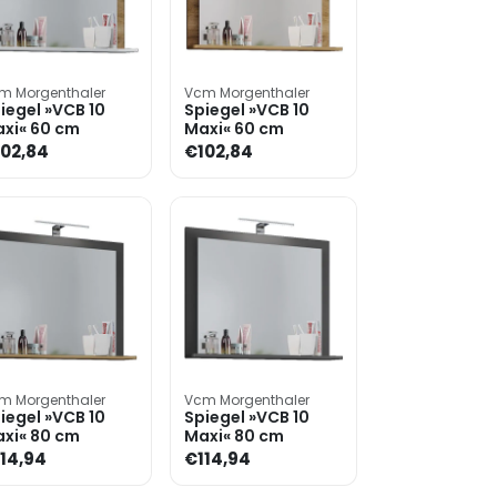
m Morgenthaler
Vcm Morgenthaler
iegel »VCB 10
Spiegel »VCB 10
xi« 60 cm
Maxi« 60 cm
02,84
€102,84
m Morgenthaler
Vcm Morgenthaler
iegel »VCB 10
Spiegel »VCB 10
xi« 80 cm
Maxi« 80 cm
14,94
€114,94