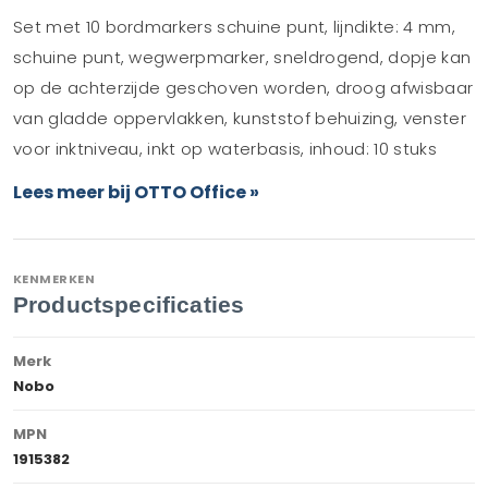
Set met 10 bordmarkers schuine punt, lijndikte: 4 mm,
schuine punt, wegwerpmarker, sneldrogend, dopje kan
op de achterzijde geschoven worden, droog afwisbaar
van gladde oppervlakken, kunststof behuizing, venster
voor inktniveau, inkt op waterbasis, inhoud: 10 stuks
Lees meer bij OTTO Office »
KENMERKEN
Productspecificaties
Merk
Nobo
MPN
1915382