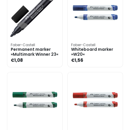
Faber-Castell
Faber-Castell
Permanent marker
Whiteboard marker
»Multimark Winner 23«
»W20«
€1,08
€1,56