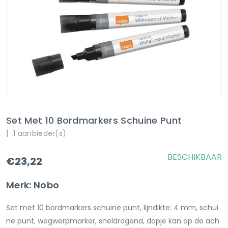
Set Met 10 Bordmarkers Schuine Punt
|
1 aanbieder(s)
BESCHIKBAAR
€23,22
Merk: Nobo
Set met 10 bordmarkers schuine punt, lijndikte: 4 mm, schui
ne punt, wegwerpmarker, sneldrogend, dopje kan op de ach