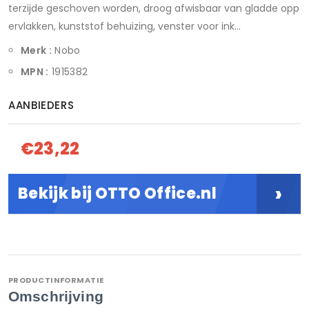
terzijde geschoven worden, droog afwisbaar van gladde opp
ervlakken, kunststof behuizing, venster voor ink...
Merk :
Nobo
MPN :
1915382
AANBIEDERS
€23,22
›
Bekijk bij OTTO Office.nl
PRODUCTINFORMATIE
Omschrijving