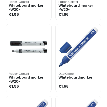
Faber-Castell
Faber-Castell
Whiteboard marker
Whiteboard marker
»W20«
»W20«
€1,56
€1,56
Faber-Castell
Otto Office
Whiteboard marker
Whiteboardmarker
»W20«
€1,56
€1,68