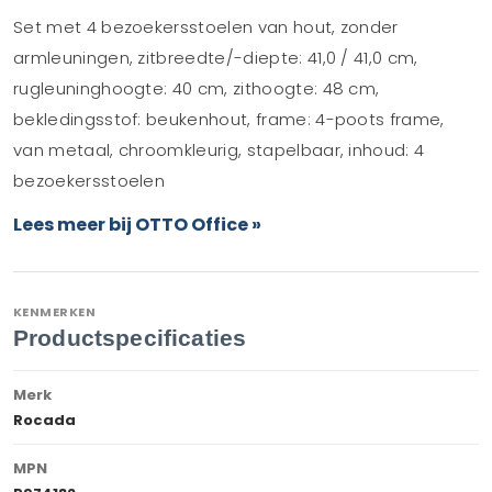
Set met 4 bezoekersstoelen van hout, zonder
armleuningen, zitbreedte/-diepte: 41,0 / 41,0 cm,
rugleuninghoogte: 40 cm, zithoogte: 48 cm,
bekledingsstof: beukenhout, frame: 4-poots frame,
van metaal, chroomkleurig, stapelbaar, inhoud: 4
bezoekersstoelen
Lees meer bij OTTO Office »
KENMERKEN
Productspecificaties
Merk
Rocada
MPN