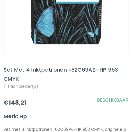
Set Met 4 Inktpatronen »6ZC69AE« HP 953
CMYK
|
1 aanbieder(s)
BESCHIKBAAR
€148,21
Merk: Hp
Set met 4 inktpatronen »6ZC69AE« HP 953 CMYK, originele p