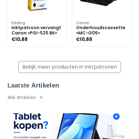
Edding
Canon
Inktpatroon vervangt
Onderhoudscassette
Canon »PGI-525 BK«
»MC-G06«
€10,88
€10,88
Bekijk meer producten in Inktpatronen
Laatste
Artikelen
Alle Artikelen