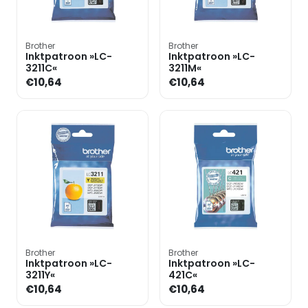
Brother
Brother
Inktpatroon »LC-
Inktpatroon »LC-
3211C«
3211M«
€10,64
€10,64
Brother
Brother
Inktpatroon »LC-
Inktpatroon »LC-
3211Y«
421C«
€10,64
€10,64