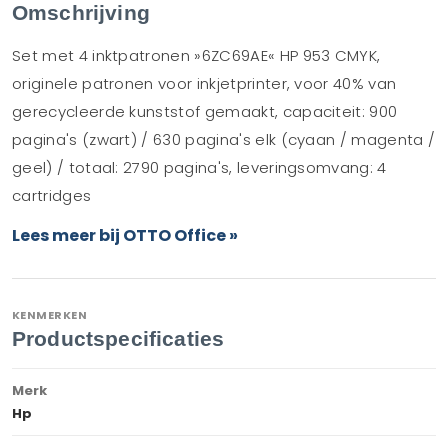
Omschrijving
Set met 4 inktpatronen »6ZC69AE« HP 953 CMYK,
originele patronen voor inkjetprinter, voor 40% van
gerecycleerde kunststof gemaakt, capaciteit: 900
pagina's (zwart) / 630 pagina's elk (cyaan / magenta /
geel) / totaal: 2790 pagina's, leveringsomvang: 4
cartridges
Lees meer bij OTTO Office »
KENMERKEN
Productspecificaties
Merk
Hp