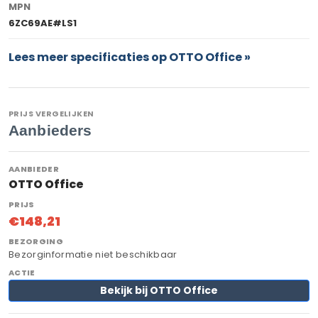
MPN
6ZC69AE#LS1
Lees meer specificaties op OTTO Office »
PRIJS VERGELIJKEN
Aanbieders
OTTO Office
€148,21
Bezorginformatie niet beschikbaar
Bekijk bij OTTO Office