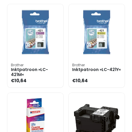
Brother
Brother
Inktpatroon »LC-
Inktpatroon »LC-421Y«
421M«
€10,64
€10,64