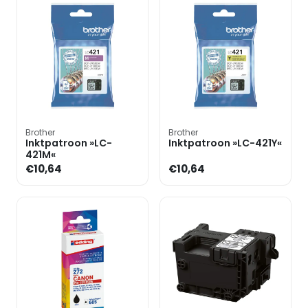
Brother
Brother
Inktpatroon »LC-
Inktpatroon »LC-421Y«
421M«
€10,64
€10,64