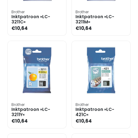
Brother
Brother
Inktpatroon »LC-
Inktpatroon »LC-
3211C«
3211M«
€10,64
€10,64
Brother
Brother
Inktpatroon »LC-
Inktpatroon »LC-
3211Y«
421C«
€10,64
€10,64