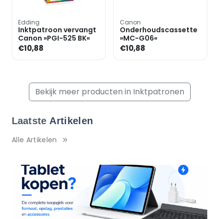
Edding
Canon
Inktpatroon vervangt
Onderhoudscassette
Canon »PGI-525 BK«
»MC-G06«
€10,88
€10,88
Bekijk meer producten in Inktpatronen
Laatste
Artikelen
Alle Artikelen