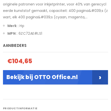
originele patronen voor inkjetprinter, voor 40% van gerecycl
eerde kunststof gemaakt, capaciteit: 400 pagina&#039;s (z
wart, elk 400 pagina&#039;s (cyaan, magenta,...
Merk :
Hp
MPN :
6ZC72AE#LS1
AANBIEDERS
€104,65
›
Bekijk bij OTTO Office.nl
PRODUCTINFORMATIE