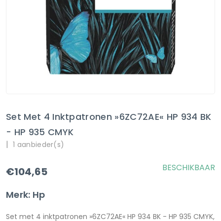
Set Met 4 Inktpatronen »6ZC72AE« HP 934 BK
- HP 935 CMYK
|
1 aanbieder(s)
BESCHIKBAAR
€104,65
Merk: Hp
Set met 4 inktpatronen »6ZC72AE« HP 934 BK - HP 935 CMYK,