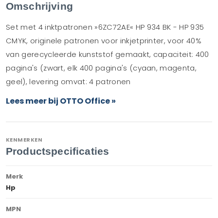
Omschrijving
Set met 4 inktpatronen »6ZC72AE« HP 934 BK - HP 935
CMYK, originele patronen voor inkjetprinter, voor 40%
van gerecycleerde kunststof gemaakt, capaciteit: 400
pagina's (zwart, elk 400 pagina's (cyaan, magenta,
geel), levering omvat: 4 patronen
Lees meer bij OTTO Office »
KENMERKEN
Productspecificaties
Merk
Hp
MPN