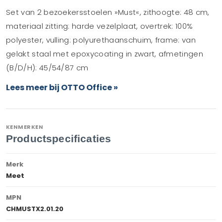
Set van 2 bezoekersstoelen »Must«, zithoogte: 48 cm,
materiaal zitting: harde vezelplaat, overtrek: 100%
polyester, vulling: polyurethaanschuim, frame: van
gelakt staal met epoxycoating in zwart, afmetingen
(B/D/H): 45/54/87 cm
Lees meer bij OTTO Office »
KENMERKEN
Productspecificaties
Merk
Meet
MPN
CHMUSTX2.01.20