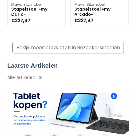
Mayer Sitzmöbel
Mayer Sitzmöbel
Stapelstoel »my
Stapelstoel »my
Dario«
Arcado«
€227,47
€227,47
Bekijk meer producten in Bezoekersstoelen
Laatste
Artikelen
Alle Artikelen