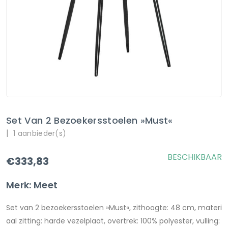
Set Van 2 Bezoekersstoelen »Must«
|
1 aanbieder(s)
BESCHIKBAAR
€333,83
Merk: Meet
Set van 2 bezoekersstoelen »Must«, zithoogte: 48 cm, materi
aal zitting: harde vezelplaat, overtrek: 100% polyester, vulling: