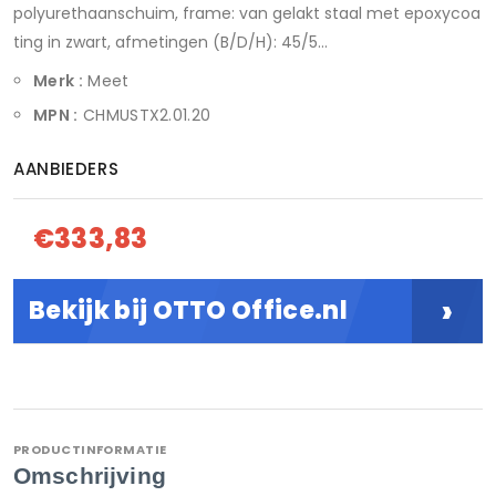
polyurethaanschuim, frame: van gelakt staal met epoxycoa
ting in zwart, afmetingen (B/D/H): 45/5...
Merk :
Meet
MPN :
CHMUSTX2.01.20
AANBIEDERS
€333,83
›
Bekijk bij OTTO Office.nl
PRODUCTINFORMATIE
Omschrijving