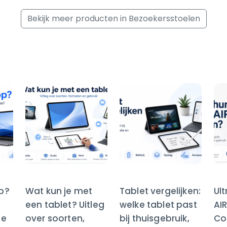
Bekijk meer producten in Bezoekersstoelen
op?
Wat kun je met
Tablet vergelijken:
Ul
een tablet? Uitleg
welke tablet past
AI
te
over soorten,
bij thuisgebruik,
Co