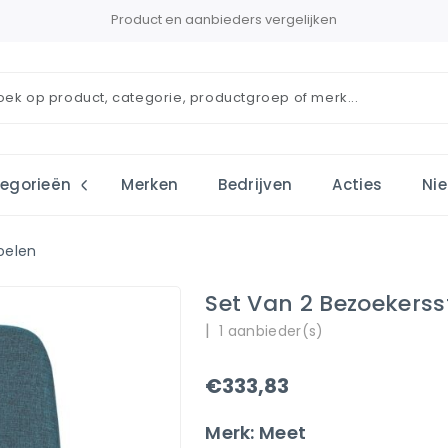
Product en aanbieders vergelijken
egorieën
Merken
Bedrijven
Acties
Ni
oelen
Set Van 2 Bezoekerss
|
1 aanbieder(s)
€333,83
Merk: Meet