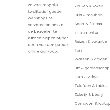
zo veel mogelijk
Keuken & koken
kwalitatief goede
Huis & meubels
webshops te
Sport & fitness
verzamelen om zo
de bezoeker te
Instrumenten
kunnen helpen bij het
Reizen & vakantie
doen van een goede
Tuin
online aankoop.
Wassen & drogen
DIY & gereedschap
Foto & video
Telefoon & tablet
Zakelijk & bedrijf
Computer & lapto