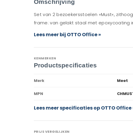
Omschrijving
Set van 2 bezoekersstoelen »Must«, zithoogt
frame: van gelakt staal met epoxycoating 
Lees meer bij OTTO Office »
KENMERKEN
Productspecificaties
Merk
Meet
MPN
CHMUST
Lees meer specificaties op OTTO Office 
PRIJS VERGELIJKEN