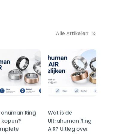
Alle Artikelen
trahuman Ring
Wat is de
R kopen?
Ultrahuman Ring
mplete
AIR? Uitleg over