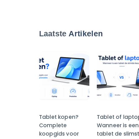
Laatste
Artikelen
Tablet kopen?
Tablet of lapt
Complete
Wanneer is een
koopgids voor
tablet de slims