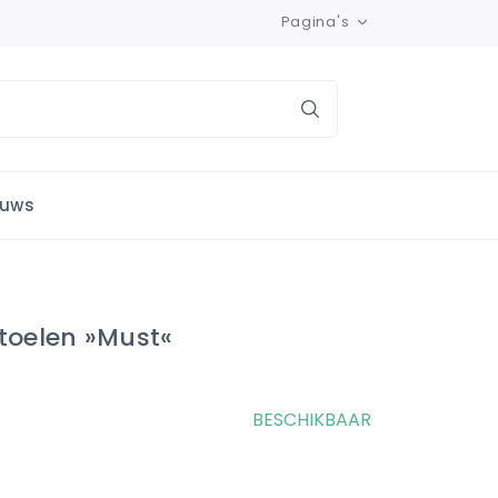
Pagina's
euws
toelen »Must«
BESCHIKBAAR