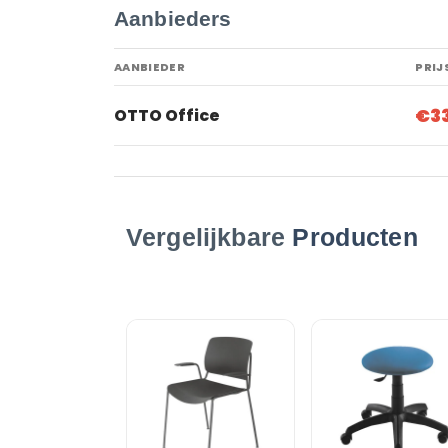
Aanbieders
AANBIEDER
PRIJ
€3
OTTO Office
Vergelijkbare
Producten