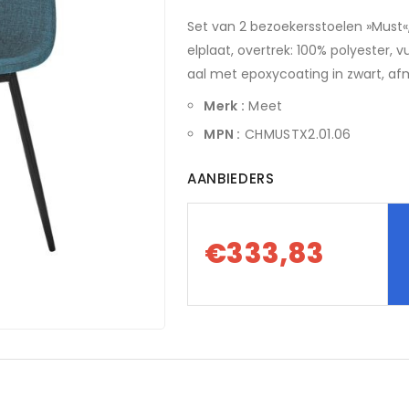
Set van 2 bezoekersstoelen »Must«,
elplaat, overtrek: 100% polyester, 
aal met epoxycoating in zwart, afm
Merk :
Meet
MPN :
CHMUSTX2.01.06
AANBIEDERS
€333,83