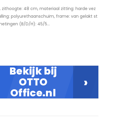
 zithoogte: 48 cm, materiaal zitting: harde vez
vulling: polyurethaanschuim, frame: van gelakt st
etingen (B/D/H): 45/5...
Bekijk bij
›
OTTO
Office.nl