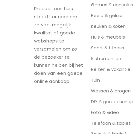
Games & consoles
Product aan huis
Beeld & geluid
streeft er naar om
zo veel mogelijk
Keuken & koken
kwalitatief goede
Huis & meubels
webshops te
Sport & fitness
verzamelen om zo
de bezoeker te
Instrumenten
kunnen helpen bij het
Reizen & vakantie
doen van een goede
Tuin
online aankoop.
Wassen & drogen
DIY & gereedschap
Foto & video
Telefoon & tablet
Zakelijk & bedrijf