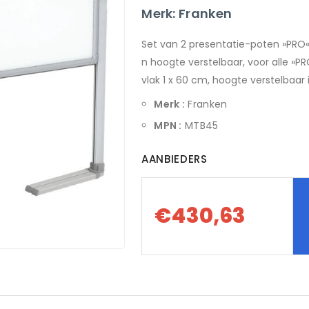
Merk: Franken
Set van 2 presentatie-poten »PRO«
n hoogte verstelbaar, voor alle »P
vlak 1 x 60 cm, hoogte verstelbaar i
Merk :
Franken
MPN :
MTB45
AANBIEDERS
€430,63