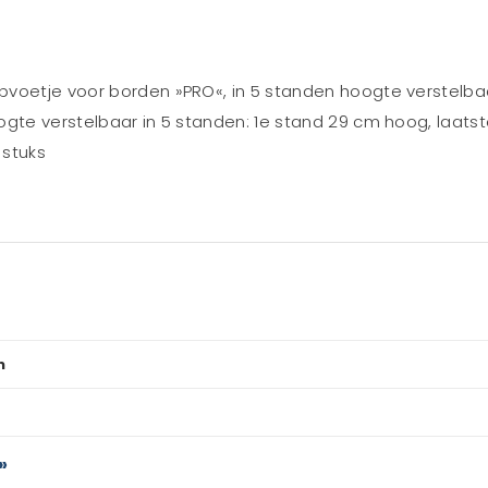
voetje voor borden »PRO«, in 5 standen hoogte verstelbaar
gte verstelbaar in 5 standen: 1e stand 29 cm hoog, laatst
 stuks
n
»