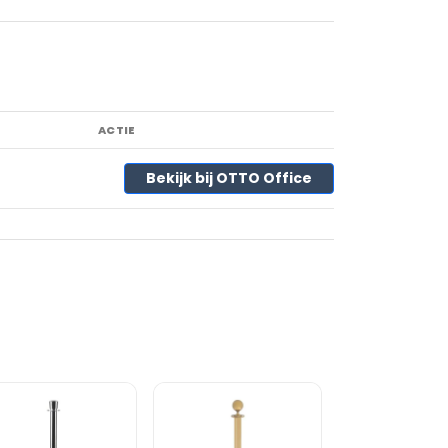
ACTIE
Bekijk bij OTTO Office