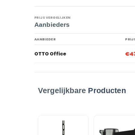
PRIJS VERGELIJKEN
Aanbieders
AANBIEDER
PRIJ
€4
OTTO Office
Vergelijkbare
Producten