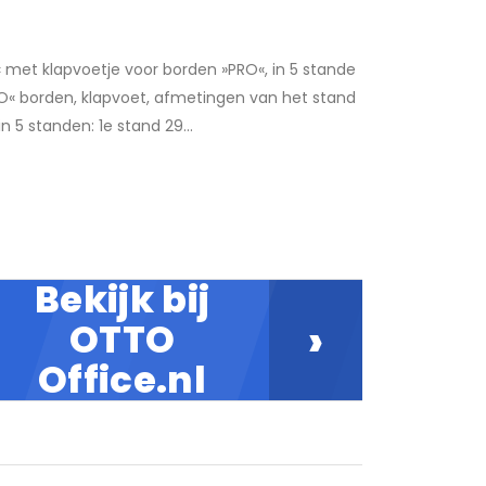
 met klapvoetje voor borden »PRO«, in 5 stande
RO« borden, klapvoet, afmetingen van het stand
n 5 standen: 1e stand 29...
Bekijk bij
›
OTTO
Office.nl