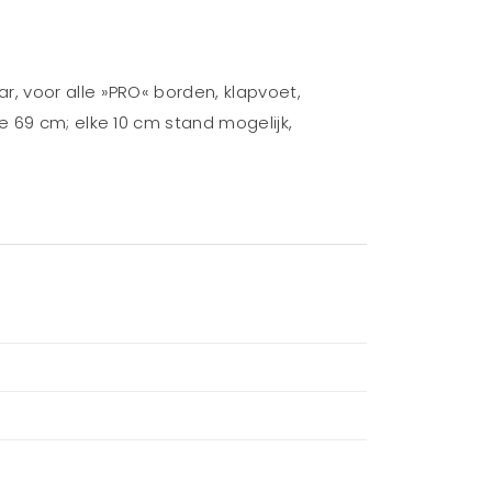
, voor alle »PRO« borden, klapvoet,
e 69 cm; elke 10 cm stand mogelijk,