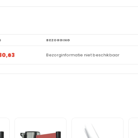
S
BEZORGING
30,63
Bezorginformatie niet beschikbaar