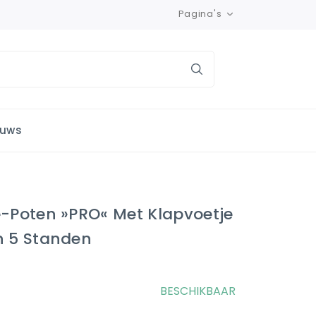
Pagina's
euws
e-Poten »PRO« Met Klapvoetje
n 5 Standen
BESCHIKBAAR