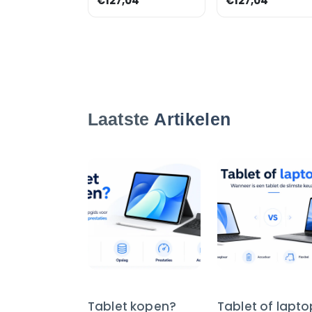
€127,04
€127,04
Laatste
Artikelen
Tablet kopen?
Tablet of lapt