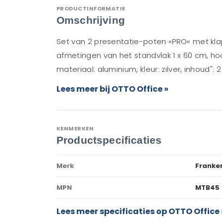
PRODUCTINFORMATIE
Omschrijving
Set van 2 presentatie-poten »PRO« met klap
afmetingen van het standvlak 1 x 60 cm, hoo
materiaal: aluminium, kleur: zilver, inhoud": 2
Lees meer bij OTTO Office »
KENMERKEN
Productspecificaties
Merk
Franke
MPN
MTB45
Lees meer specificaties op OTTO Office 